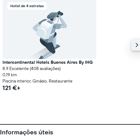
Hotel de 4 estrelas
Intercontinental Hotels Buenos Aires By IHG
8.9 Excelente (408 avaliações)
0,19 km
Piscina interior, Ginásio, Restaurante
121 €+
Informações úteis