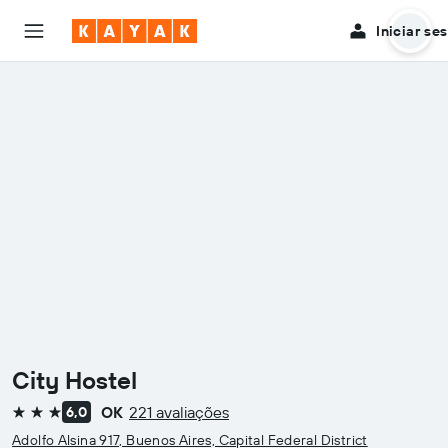
Iniciar se
City Hostel
OK
221 avaliações
6,0
3 estrelas
Adolfo Alsina 917, Buenos Aires, Capital Federal District