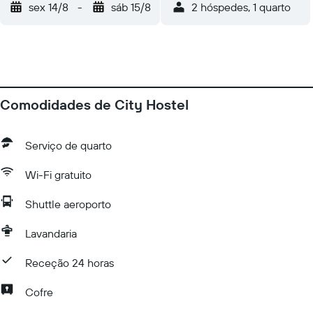
sex 14/8
-
sáb 15/8
2 hóspedes, 1 quarto
Comodidades de City Hostel
Serviço de quarto
Wi-Fi gratuito
Shuttle aeroporto
Lavandaria
Receção 24 horas
Cofre