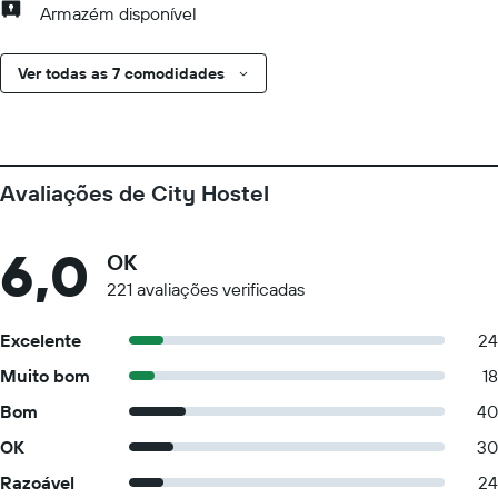
Armazém disponível
Ver todas as 7 comodidades
Avaliações de City Hostel
6,0
OK
221 avaliações verificadas
Excelente
24
Muito bom
18
Bom
40
OK
30
Razoável
24