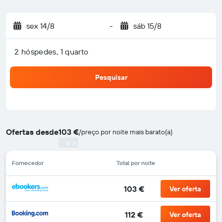
sex 14/8
-
sáb 15/8
2 hóspedes, 1 quarto
Pesquisar
Ofertas desde
103 €
/
preço por noite mais barato(a)
Fornecedor
Total por noite
103 €
Ver oferta
112 €
Ver oferta