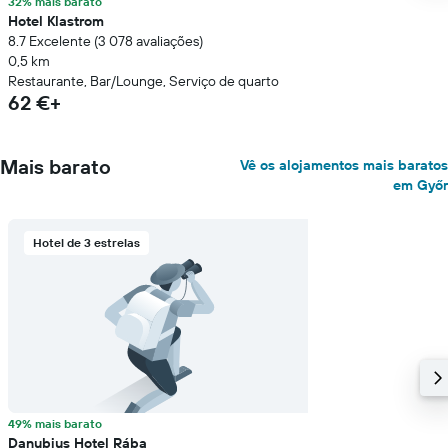
32% mais barato
Hotel Klastrom
8.7 Excelente (3 078 avaliações)
0,5 km
Restaurante, Bar/Lounge, Serviço de quarto
62 €+
Mais barato
Vê os alojamentos mais baratos
em Győr
Hotel de 3 estrelas
49% mais barato
Danubius Hotel Rába