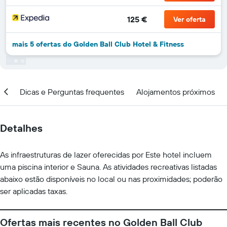
125 €
Ver oferta
mais 5 ofertas do Golden Ball Club Hotel & Fitness
ção
Dicas e Perguntas frequentes
Alojamentos próximos
Detalhes
As infraestruturas de lazer oferecidas por Este hotel incluem
uma piscina interior e Sauna. As atividades recreativas listadas
abaixo estão disponíveis no local ou nas proximidades; poderão
ser aplicadas taxas.
Ofertas mais recentes no Golden Ball Club