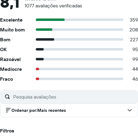
8,1
1077 avaliações verificadas
Excelente
359
Muito bom
208
Bom
227
OK
95
Razoável
99
Medíocre
44
Fraco
46
Ordenar por
:
Mais recentes
Filtros