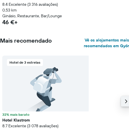
8.4 Excelente (3 316 avaliações)
0,53 km
Ginásio, Restaurante, Bar/Lounge
46 €+
Mais recomendado
Vê os alojamentos mais
recomendados em Győr
Hotel de 3 estrelas
32% mais barato
Hotel Klastrom
8.7 Excelente (3 078 avaliações)