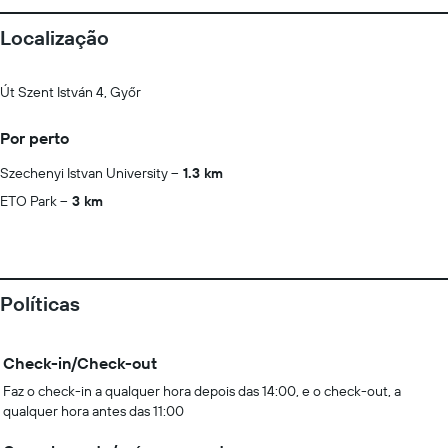
Localização
Út Szent István 4, Győr
Por perto
Szechenyi Istvan University
1.3 km
ETO Park
3 km
Políticas
Check-in/Check-out
Faz o check-in a qualquer hora depois das 14:00, e o check-out, a
qualquer hora antes das 11:00