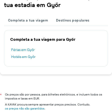
tua estadia em Győr
Completa a tua viagem
Destinos populares
Completa a tua viagem para Győr
Férias em Győr
Hotéis em Győr
Os preços são por pessoa, para bilhetes eletrónicos, e incluem todos os
*
impostos e taxas em EUR.
A KAYAK procura sempre apresentar preços precisos. Contudo,
os preços não são garantidos
.