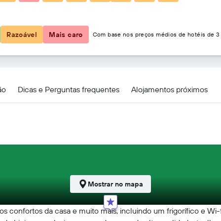
68 €
Razoável
Mais caro
Com base nos preços médios de hotéis de 3 
ents
ão
Dicas e Perguntas frequentes
Alojamentos próximos
Mostrar no mapa
os confortos da casa e muito mais, incluindo um frigorífico e Wi