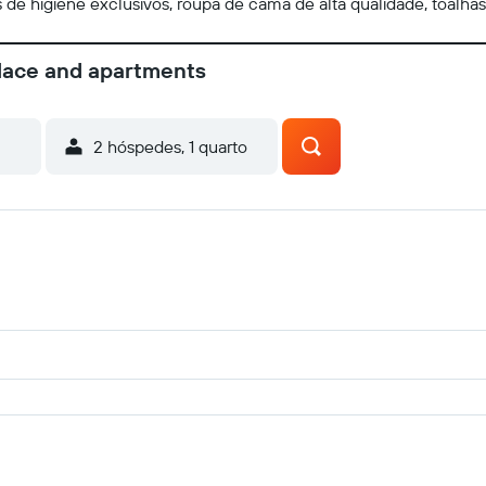
de higiene exclusivos, roupa de cama de alta qualidade, toalhas
place and apartments
2 hóspedes, 1 quarto