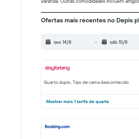
varanda. Outras comodidades incluem artigos 
Ofertas mais recentes no Depis 
sex 14/8
-
sáb 15/8
Quarto duplo, Tipo de cama desconhecido
Mostrar mais 1 tarifa de quarto