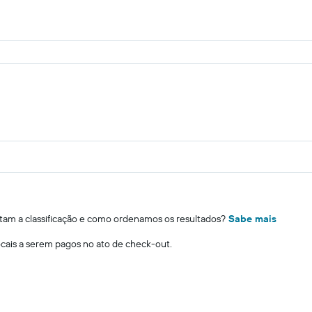
m a classificação e como ordenamos os resultados?
Sabe mais
locais a serem pagos no ato de check-out.