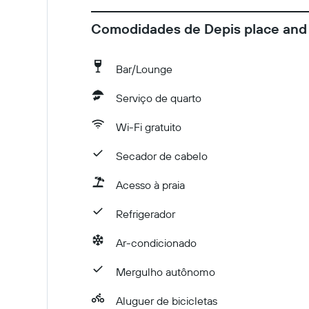
Comodidades de Depis place and
Bar/Lounge
Serviço de quarto
Wi-Fi gratuito
Secador de cabelo
Acesso à praia
Refrigerador
Ar-condicionado
Mergulho autônomo
Aluguer de bicicletas