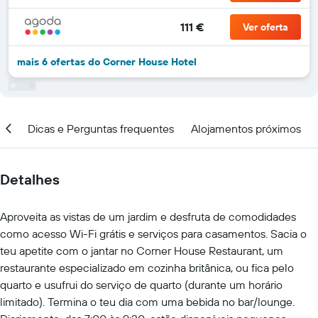
111 €
Ver oferta
mais 6 ofertas do Corner House Hotel
ção
Dicas e Perguntas frequentes
Alojamentos próximos
Detalhes
Aproveita as vistas de um jardim e desfruta de comodidades
como acesso Wi-Fi grátis e serviços para casamentos. Sacia o
teu apetite com o jantar no Corner House Restaurant, um
restaurante especializado em cozinha britânica, ou fica pelo
quarto e usufrui do serviço de quarto (durante um horário
limitado). Termina o teu dia com uma bebida no bar/lounge.