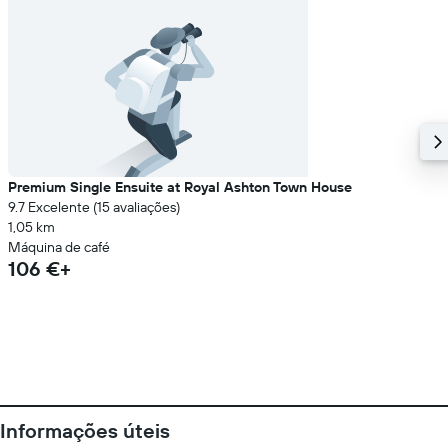
Premium Single Ensuite at Royal Ashton Town House
9.7 Excelente (15 avaliações)
1,05 km
Máquina de café
106 €+
Informações úteis