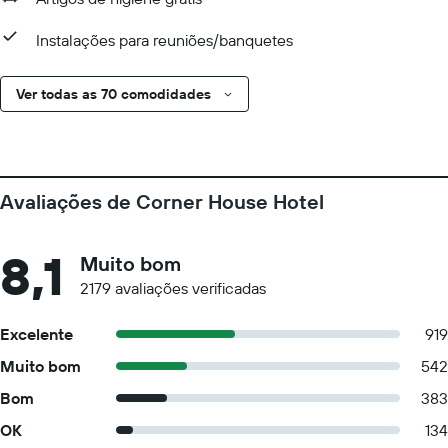
Instalações para reuniões/banquetes
Ver todas as 70 comodidades
Avaliações de Corner House Hotel
8,1
Muito bom
2179 avaliações verificadas
Excelente
919
Muito bom
542
Bom
383
OK
134