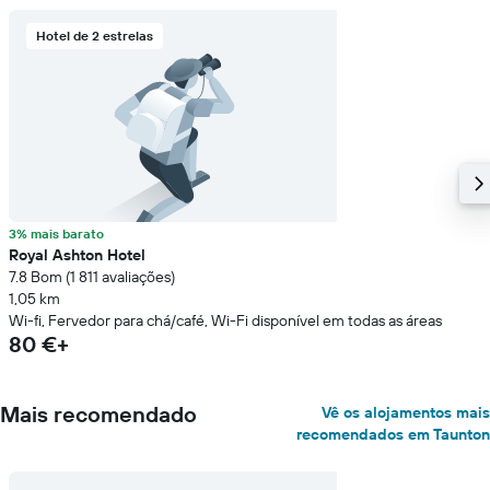
Hotel de 2 estrelas
3% mais barato
Royal Ashton Hotel
7.8 Bom (1 811 avaliações)
1,05 km
Wi-fi, Fervedor para chá/café, Wi-Fi disponível em todas as áreas
80 €+
Mais recomendado
Vê os alojamentos mais
recomendados em Taunton