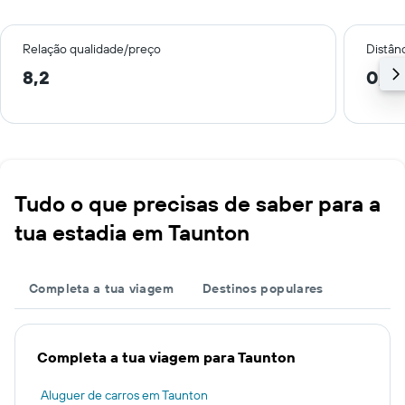
Relação qualidade/preço
Distân
8,2
0,6
Tudo o que precisas de saber para a
tua estadia em Taunton
Completa a tua viagem
Destinos populares
Completa a tua viagem para Taunton
Aluguer de carros em Taunton