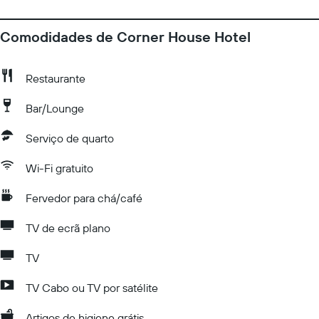
Comodidades de Corner House Hotel
Restaurante
Bar/Lounge
Serviço de quarto
Wi-Fi gratuito
Fervedor para chá/café
TV de ecrã plano
TV
TV Cabo ou TV por satélite
Artigos de higiene grátis