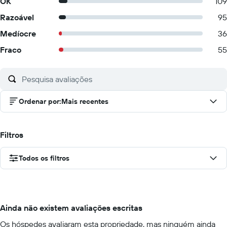
OK
109
Razoável
95
Medíocre
36
Fraco
55
Ordenar por
:
Mais recentes
Filtros
Todos os filtros
Ainda não existem avaliações escritas
Os hóspedes avaliaram esta propriedade, mas ninguém ainda