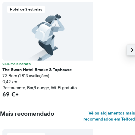
Hotel de 3 estrelas
24% mais barato
The Swan Hotel Smoke & Taphouse
7.3 Bom (1 813 avaliações)
0,42 km
Restaurante, Bar/Lounge, Wi-Fi gratuito
69 €+
Mais recomendado
Vê os alojamentos mais
recomendados em Telford