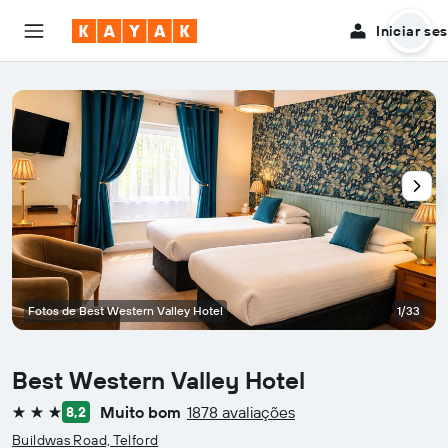
Iniciar se
Fotos de Best Western Valley Hotel
1/33
Best Western Valley Hotel
Muito bom
1878 avaliações
8,2
3 estrelas
Buildwas Road, Telford