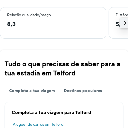
Relação qualidade/preço
Distân
8,3
5,5 
Tudo o que precisas de saber para a
tua estadia em Telford
Completa a tua viagem
Destinos populares
Completa a tua viagem para Telford
Aluguer de carros em Telford