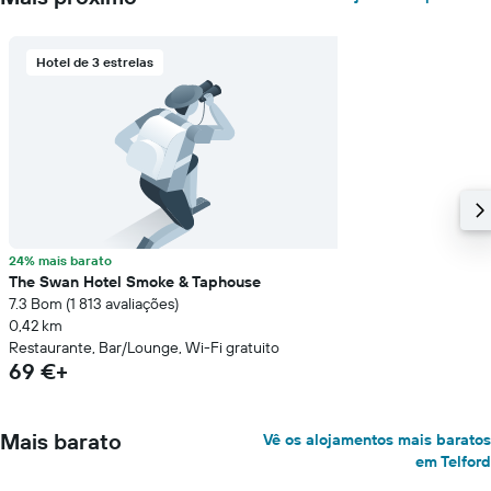
Hotel de 3 estrelas
24% mais barato
The Swan Hotel Smoke & Taphouse
7.3 Bom (1 813 avaliações)
0,42 km
Restaurante, Bar/Lounge, Wi-Fi gratuito
69 €+
Mais barato
Vê os alojamentos mais baratos
em Telford