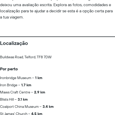
deixou uma avaliação escrita. Explora as fotos, comodidades e
localização para te ajudar a decidir se esta é a opção certa para
a tua viagem.
Localização
Buildwas Road, Telford, TF8 7DW
Por perto
Ironbridge Museum
1 km
Iron Bridge
1.7 km
Maws Craft Centre
2.9 km
Blists Hill
3.1 km
Coalport China Museum
3.4 km
St James' Church
4.5 km