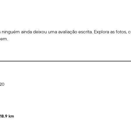
ninguém ainda deixou uma avaliação escrita. Explora as fotos, c
gem.
120
18.9 km