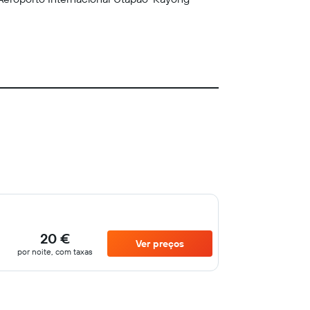
20 €
Ver preços
por noite, com taxas