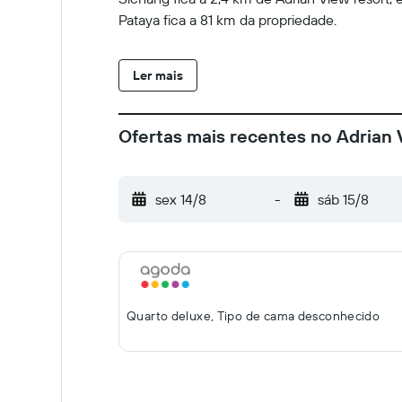
Pataya fica a 81 km da propriedade.
Ler mais
Ofertas mais recentes no Adrian
sex 14/8
-
sáb 15/8
Quarto deluxe, Tipo de cama desconhecido