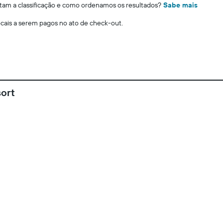
m a classificação e como ordenamos os resultados?
Sabe mais
locais a serem pagos no ato de check-out.
ort