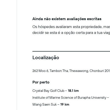
Ainda não existem avaliações escritas
Os hóspedes avaliaram esta propriedade, mas 
decidir se esta é a opção certa para a tua via
Localização
262 Moo 6, Tambon Tha, Thewawong, Chonburi 20
Por perto
Crystal Bay Golf Club
18.1 km
Institute of Marine Science of Burapha University
Wang Saen Suk
19 km