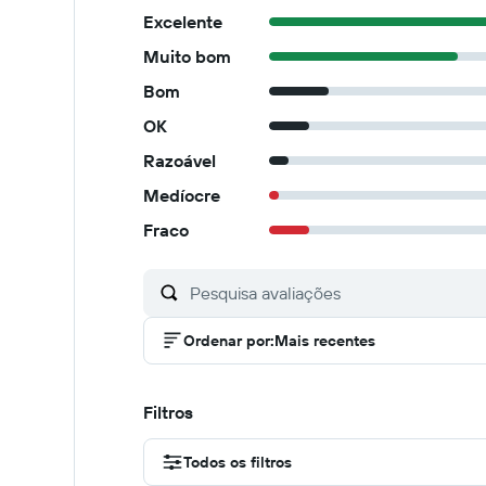
Excelente
Muito bom
Bom
OK
Razoável
Medíocre
Fraco
Ordenar por
:
Mais recentes
Filtros
Todos os filtros