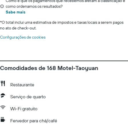
Como é que os pagamentos que recebemos afetam a classificação e
como ordenamos os resultados?
Sabe mais
*
O total inclui uma estimativa de impostos e taxas locais a serem pagos
no ato de check-out.
Configurações de cookies
Comodidades de 168 Motel-Taoyuan
Restaurante
Serviço de quarto
Wi-Fi gratuito
Fervedor para chá/café