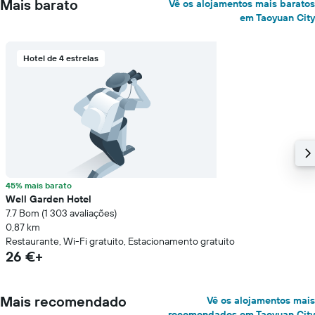
Mais barato
Vê os alojamentos mais baratos
em Taoyuan City
Hotel de 4 estrelas
45% mais barato
Well Garden Hotel
7.7 Bom (1 303 avaliações)
0,87 km
Restaurante, Wi-Fi gratuito, Estacionamento gratuito
26 €+
Mais recomendado
Vê os alojamentos mais
recomendados em Taoyuan City