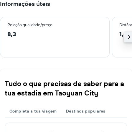
Informações úteis
Relação qualidade/preço
Distân
8,3
1,8 
Tudo o que precisas de saber para a
tua estadia em Taoyuan City
Completa a tua viagem
Destinos populares