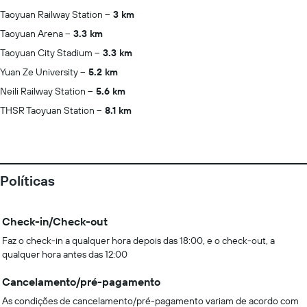
Taoyuan Railway Station
3 km
Taoyuan Arena
3.3 km
Taoyuan City Stadium
3.3 km
Yuan Ze University
5.2 km
Neili Railway Station
5.6 km
THSR Taoyuan Station
8.1 km
Políticas
Check-in/Check-out
Faz o check-in a qualquer hora depois das 18:00, e o check-out, a
qualquer hora antes das 12:00
Cancelamento/pré-pagamento
As condições de cancelamento/pré-pagamento variam de acordo com