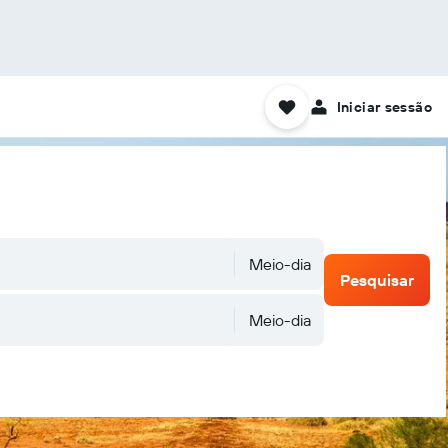
Iniciar sessão
Meio-dia
Pesquisar
Meio-dia