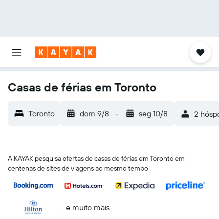
Casas de férias em Toronto
Toronto
dom 9/8
-
seg 10/8
2 hóspe
A KAYAK pesquisa ofertas de casas de férias em Toronto em
centenas de sites de viagens ao mesmo tempo
... e muito mais