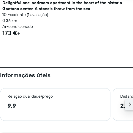
Delightful one-bedroom apartment in the heart of the historic
Gaetano center. A stone's throw from the sea
10 Excelente (1 avaliação)
0,36 km
Ar-condicionado
173 €+
Informações úteis
Relação qualidade/preço
Distân
9,9
2,8 