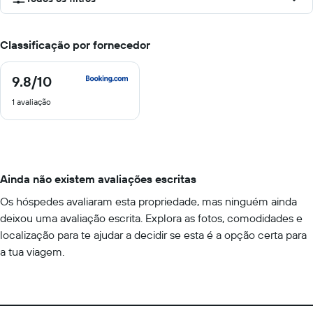
Classificação por fornecedor
9.8
/10
9.8
de
1 avaliação
10
Ainda não existem avaliações escritas
Os hóspedes avaliaram esta propriedade, mas ninguém ainda
deixou uma avaliação escrita. Explora as fotos, comodidades e
localização para te ajudar a decidir se esta é a opção certa para
a tua viagem.