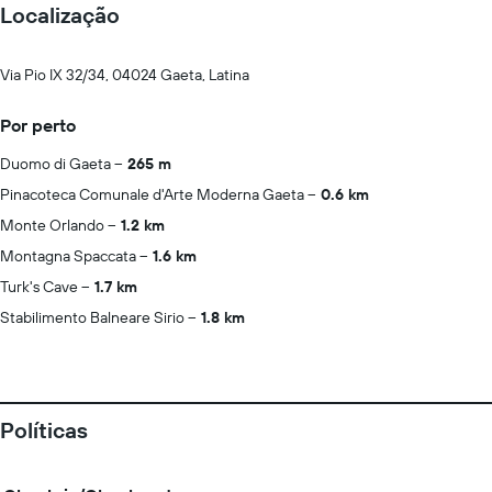
Localização
Via Pio IX 32/34, 04024 Gaeta, Latina
Por perto
Duomo di Gaeta
265 m
Pinacoteca Comunale d'Arte Moderna Gaeta
0.6 km
Monte Orlando
1.2 km
Montagna Spaccata
1.6 km
Turk's Cave
1.7 km
Stabilimento Balneare Sirio
1.8 km
Políticas