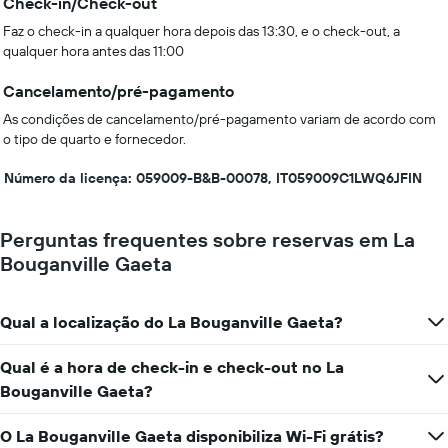
Check-in/Check-out
Faz o check-in a qualquer hora depois das 13:30, e o check-out, a
qualquer hora antes das 11:00
Cancelamento/pré-pagamento
As condições de cancelamento/pré-pagamento variam de acordo com
o tipo de quarto e fornecedor.
Número da licença: 059009-B&B-00078, IT059009C1LWQ6JFIN
Perguntas frequentes sobre reservas em La
Bouganville Gaeta
Qual a localização do La Bouganville Gaeta?
Qual é a hora de check-in e check-out no La
Bouganville Gaeta?
O La Bouganville Gaeta disponibiliza Wi-Fi grátis?