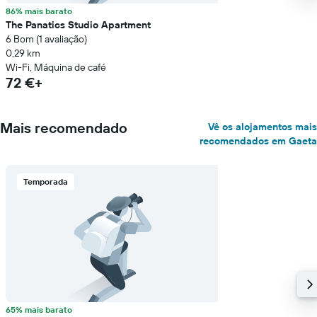
86% mais barato
The Panatics Studio Apartment
6 Bom (1 avaliação)
0,29 km
Wi-Fi, Máquina de café
72 €+
Mais recomendado
Vê os alojamentos mais
recomendados em Gaeta
Temporada
65% mais barato