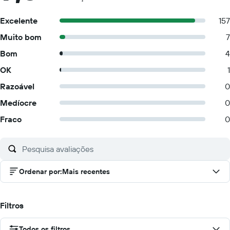
Excelente
157
Muito bom
7
Bom
4
OK
1
Razoável
0
Medíocre
0
Fraco
0
Ordenar por
:
Mais recentes
Filtros
Todos os filtros