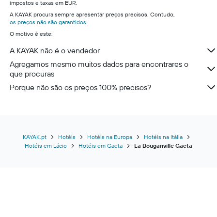
impostos e taxas em EUR.
A KAYAK procura sempre apresentar preços precisos. Contudo,
os preços não são garantidos
.
O motivo é este:
A KAYAK não é o vendedor
Agregamos mesmo muitos dados para encontrares o
que procuras
Porque não são os preços 100% precisos?
KAYAK.pt
Hotéis
Hotéis na Europa
Hotéis na Itália
Hotéis em Lácio
Hotéis em Gaeta
La Bouganville Gaeta