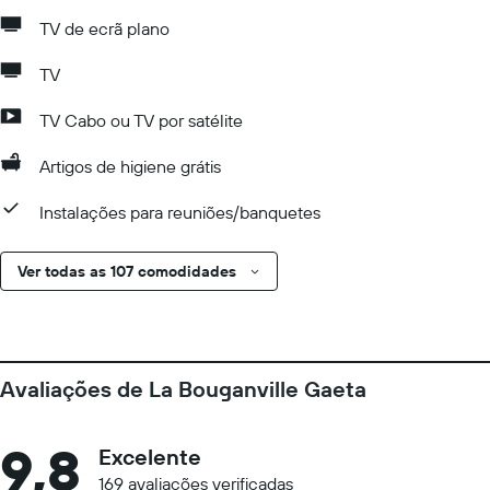
TV de ecrã plano
TV
TV Cabo ou TV por satélite
Artigos de higiene grátis
Instalações para reuniões/banquetes
Ver todas as 107 comodidades
Avaliações de La Bouganville Gaeta
9,8
Excelente
169 avaliações verificadas