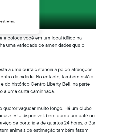
estrelas.
 ele coloca você em um local idílico na
nha uma variedade de amenidades que o
stá a uma curta distância a pé de atracções
centro da cidade. No entanto, também está a
do histórico Centro Liberty Bell, na parte
tão a uma curta caminhada.
ão querer vaguear muito longe. Há um clube
enhouse está disponível, bem como um café no
rviço de portaria e de quartos 24 horas, o Bar
ermitem animais de estimação também fazem