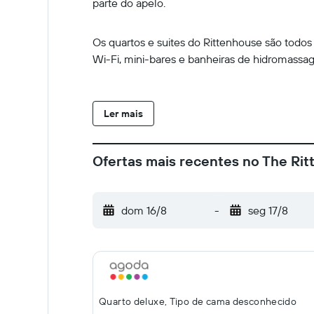
parte do apelo.
Os quartos e suites do Rittenhouse são todo
Wi-Fi, mini-bares e banheiras de hidromassa
Ler mais
Ofertas mais recentes no The Ri
dom 16/8
-
seg 17/8
Quarto deluxe, Tipo de cama desconhecido