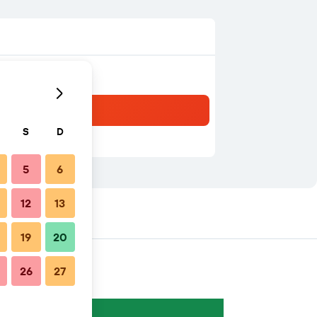
S
D
5
6
12
13
19
20
26
27