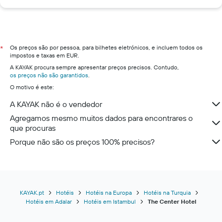
Os preços são por pessoa, para bilhetes eletrónicos, e incluem todos os
*
impostos e taxas em EUR.
A KAYAK procura sempre apresentar preços precisos. Contudo,
os preços não são garantidos
.
O motivo é este:
A KAYAK não é o vendedor
Agregamos mesmo muitos dados para encontrares o
que procuras
Porque não são os preços 100% precisos?
KAYAK.pt
Hotéis
Hotéis na Europa
Hotéis na Turquia
Hotéis em Adalar
Hotéis em Istambul
The Center Hotel