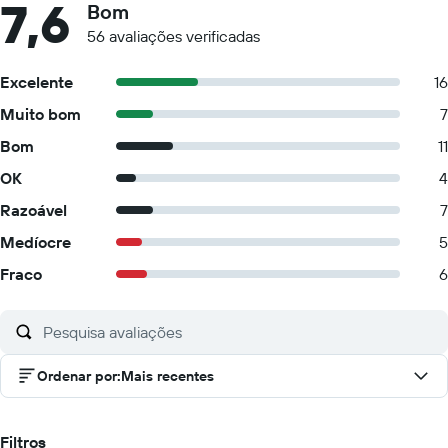
7,6
Bom
56 avaliações verificadas
Excelente
16
Muito bom
7
Bom
11
OK
4
Razoável
7
Medíocre
5
Fraco
6
Ordenar por
:
Mais recentes
Filtros