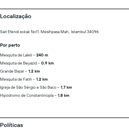
Localização
Sait Efendi sokak No11, Mesihpasa Mah., Istambul 34096
Por perto
Mesquita de Laleli
240 m
Mesquita de Beyazid
0.9 km
Grande Bazar
1.2 km
Mesquita de Fatih
1.2 km
Igreja de São Sérgio e São Baco
1.7 km
Hipódromo de Constantinopla
1.8 km
Políticas