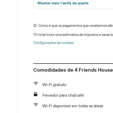
Mostrar mais 1 tarifa de quarto
Como é que os pagamentos que recebemos afeta
*
O total inclui uma estimativa de impostos e taxas 
Configurações de cookies
Comodidades de 4 Friends House
Wi-Fi gratuito
Fervedor para chá/café
Wi-Fi disponível em todas as áreas