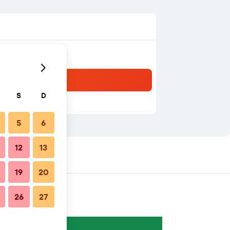
S
D
5
6
12
13
19
20
26
27