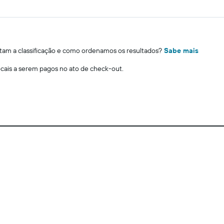
m a classificação e como ordenamos os resultados?
Sabe mais
locais a serem pagos no ato de check-out.