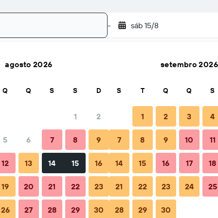
-
sáb 15/8
agosto 2026
setembro 2026
Pesquisar
Q
Q
S
S
D
S
T
Q
Q
S
1
2
1
2
3
4
5
6
7
8
9
7
8
9
10
11
ão
Dicas e Perguntas frequentes
Alojamentos próximos
12
13
14
15
16
14
15
16
17
18
19
20
21
22
23
21
22
23
24
25
26
27
28
29
30
28
29
30