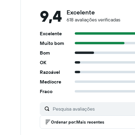
9,4
Excelente
618 avaliações verificadas
Excelente
Muito bom
Bom
OK
Razoável
Medíocre
Fraco
Ordenar por
:
Mais recentes