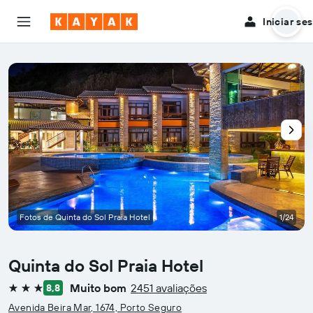
Iniciar se
Fotos de Quinta do Sol Praia Hotel
1/24
Quinta do Sol Praia Hotel
Muito bom
2451 avaliações
8,8
3 estrelas
Avenida Beira Mar, 1674, Porto Seguro