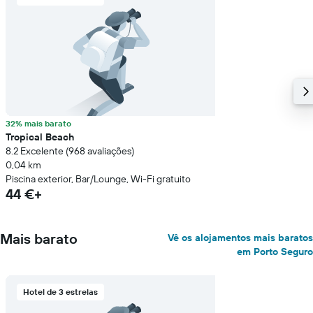
32% mais barato
Tropical Beach
8.2 Excelente (968 avaliações)
0,04 km
Piscina exterior, Bar/Lounge, Wi-Fi gratuito
44 €+
Mais barato
Vê os alojamentos mais baratos
em Porto Seguro
Hotel de 3 estrelas