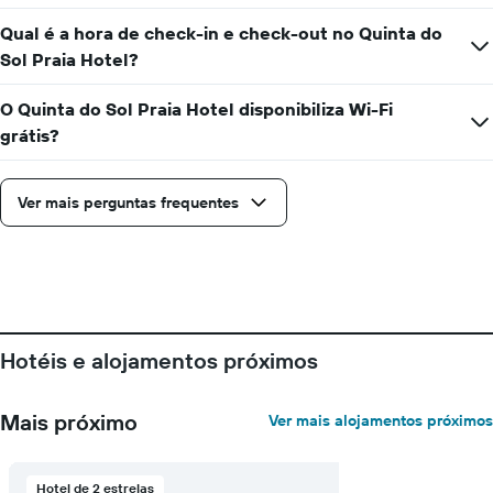
preço
médio
Qual é a hora de check-in e check-out no Quinta do
de
Sol Praia Hotel?
um
quarto
O Quinta do Sol Praia Hotel disponibiliza Wi-Fi
numa
ordenada
grátis?
Ver mais perguntas frequentes
Hotéis e alojamentos próximos
Mais próximo
Ver mais alojamentos próximos
Hotel de 2 estrelas