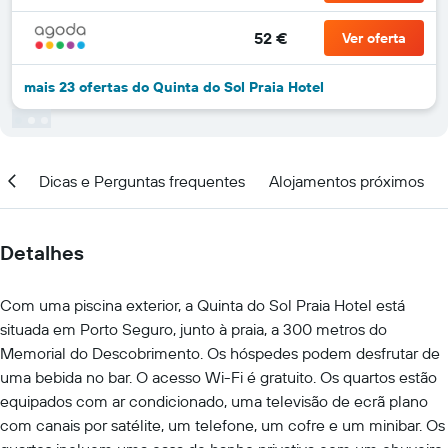
52 €
Ver oferta
mais 23 ofertas do Quinta do Sol Praia Hotel
ar
Dicas e Perguntas frequentes
Alojamentos próximos
Detalhes
Com uma piscina exterior, a Quinta do Sol Praia Hotel está
situada em Porto Seguro, junto à praia, a 300 metros do
Memorial do Descobrimento. Os hóspedes podem desfrutar de
uma bebida no bar. O acesso Wi-Fi é gratuito. Os quartos estão
equipados com ar condicionado, uma televisão de ecrã plano
com canais por satélite, um telefone, um cofre e um minibar. Os