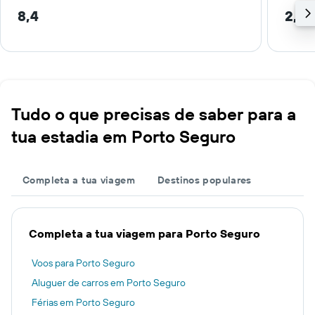
8,4
2,6 
Tudo o que precisas de saber para a
tua estadia em Porto Seguro
Completa a tua viagem
Destinos populares
Completa a tua viagem para Porto Seguro
Voos para Porto Seguro
Aluguer de carros em Porto Seguro
Férias em Porto Seguro