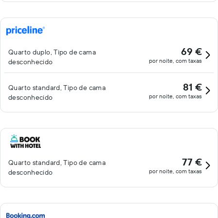
69 €
Quarto duplo, Tipo de cama
por noite, com taxas
desconhecido
81 €
Quarto standard, Tipo de cama
por noite, com taxas
desconhecido
77 €
Quarto standard, Tipo de cama
por noite, com taxas
desconhecido