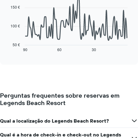
da
chart
with
semana
150 €
90
O
data
gráfico
points.
apresenta
100 €
os
O
dias
gráfico
da
seguinte
50 €
semana
mostra
90
60
30
End
numa
of
como
interactive
abcissa
o
chart
O
preço
gráfico
de
apresenta
um
o
quarto
preço
muda
médio
Perguntas frequentes sobre reservas em
perto
de
Legends Beach Resort
da
um
data
quarto
da
numa
estadia
Qual a localização do Legends Beach Resort?
ordenada
O
gráfico
Qual é a hora de check-in e check-out no Legends
apresenta