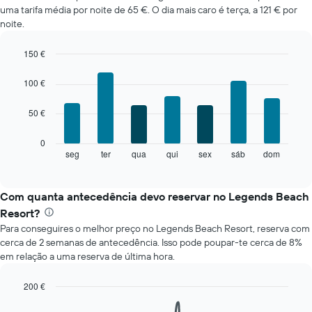
de
uma tarifa média por noite de 65 €. O dia mais caro é terça, a 121 € por
um
noite.
quarto
em
cada
150 €
mês
Bar
Chart
O
graphic.
chart
100 €
with
gráfico
7
apresenta
50 €
bars.
meses
numa
O
0
abcissa.
gráfico
seg
ter
qua
qui
sex
sáb
dom
End
O
of
seguinte
gráfico
interactive
apresenta
chart
apresenta
o
Com quanta antecedência devo reservar no Legends Beach
o
preço
preço
Resort?
médio
médio
Para conseguires o melhor preço no Legends Beach Resort, reserva com
de
de
cerca de 2 semanas de antecedência. Isso pode poupar-te cerca de 8%
um
um
em relação a uma reserva de última hora.
quarto
quarto
a
numa
cada
200 €
ordenada
dia
Line
Chart
graphic.