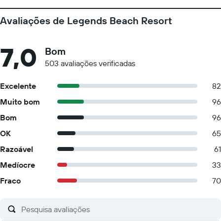
Avaliações de Legends Beach Resort
7,0
Bom
503 avaliações verificadas
Excelente
82
Muito bom
96
Bom
96
OK
65
Razoável
61
Medíocre
33
Fraco
70