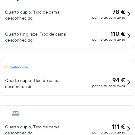
78 €
Quarto duplo, Tipo de cama
por noite, com taxas
desconhecido
110 €
Quarto king-size, Tipo de cama
por noite, com taxas
desconhecido
94 €
Quarto duplo, Tipo de cama
por noite, com taxas
desconhecido
111 €
Quarto duplo, Tipo de cama
por noite, com taxas
desconhecido