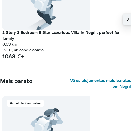
2 Story 2 Bedroom 5 Star Luxurious Villa in Negril, perfect for
family
0,03 km
Wi-Fi, ar-condicionado
1068 €+
Mais barato
Vê os alojamentos mais baratos
em Negril
Hotel de 2 estrelas