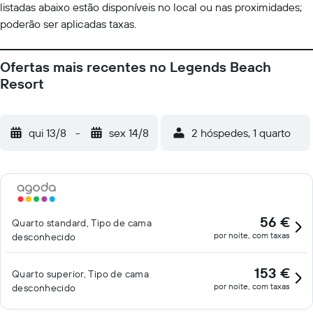
listadas abaixo estão disponíveis no local ou nas proximidades;
poderão ser aplicadas taxas.
Ofertas mais recentes no Legends Beach
Resort
qui 13/8
-
sex 14/8
2 hóspedes, 1 quarto
56 €
Quarto standard, Tipo de cama
por noite, com taxas
desconhecido
153 €
Quarto superior, Tipo de cama
por noite, com taxas
desconhecido