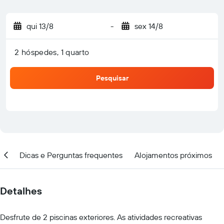
qui 13/8
-
sex 14/8
2 hóspedes, 1 quarto
Pesquisar
ção
Dicas e Perguntas frequentes
Alojamentos próximos
Detalhes
Desfrute de 2 piscinas exteriores. As atividades recreativas