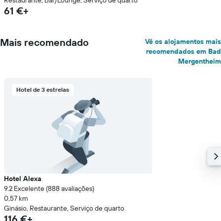
Restaurante, Bar/Lounge, Serviço de quarto
61 €+
Mais recomendado
Vê os alojamentos mais
recomendados em Bad
Mergentheim
Hotel de 3 estrelas
Hotel Alexa
9.2 Excelente (888 avaliações)
0,57 km
Ginásio, Restaurante, Serviço de quarto
116 €+