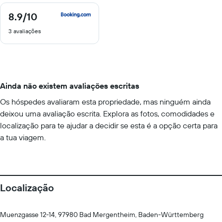
8.9
/10
8.9
de
3 avaliações
10
Ainda não existem avaliações escritas
Os hóspedes avaliaram esta propriedade, mas ninguém ainda
deixou uma avaliação escrita. Explora as fotos, comodidades e
localização para te ajudar a decidir se esta é a opção certa para
a tua viagem.
Localização
Muenzgasse 12-14, 97980 Bad Mergentheim, Baden-Württemberg