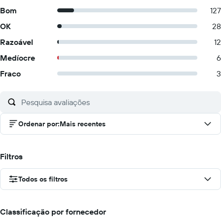
Bom
127
OK
28
Razoável
12
Medíocre
6
Fraco
3
Ordenar por
:
Mais recentes
Filtros
Todos os filtros
Classificação por fornecedor