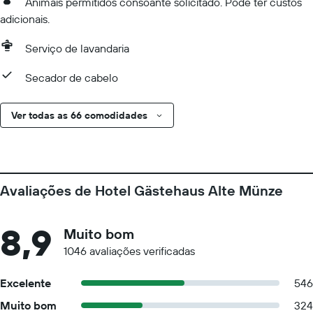
Animais permitidos consoante solicitado. Pode ter custos
adicionais.
Serviço de lavandaria
Secador de cabelo
Ver todas as 66 comodidades
Avaliações de Hotel Gästehaus Alte Münze
8,9
Muito bom
1046 avaliações verificadas
Excelente
546
Muito bom
324