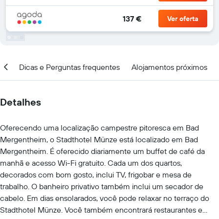
137 €
Ver oferta
ção
Dicas e Perguntas frequentes
Alojamentos próximos
Detalhes
Oferecendo uma localização campestre pitoresca em Bad
Mergentheim, o Stadthotel Münze está localizado em Bad
Mergentheim. É oferecido diariamente um buffet de café da
manhã e acesso Wi-Fi gratuito. Cada um dos quartos,
decorados com bom gosto, inclui TV, frigobar e mesa de
trabalho. O banheiro privativo também inclui um secador de
cabelo. Em dias ensolarados, você pode relaxar no terraço do
Stadthotel Münze. Você também encontrará restaurantes e