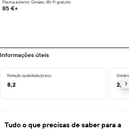
Piscina exterior, Ginásio, Wi-Fi gratuito
85 €+
Informações úteis
Relação qualidade/preço
Distân
8,2
2,3 
Tudo o que precisas de saber para a