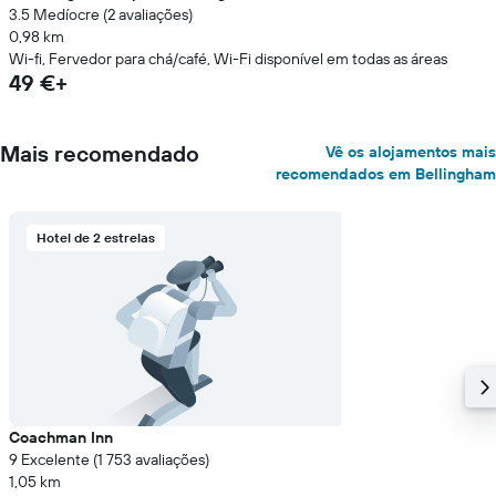
3.5 Medíocre (2 avaliações)
0,98 km
Wi-fi, Fervedor para chá/café, Wi-Fi disponível em todas as áreas
49 €+
Mais recomendado
Vê os alojamentos mais
recomendados em Bellingham
Hotel de 2 estrelas
Coachman Inn
9 Excelente (1 753 avaliações)
1,05 km