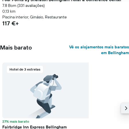
7.8 Bom (331 avaliações)
0,13 km
Piscina interior, Ginásio, Restaurante
117 €+
Mais barato
Vê os alojamentos mais baratos
em Bellingham
Hotel de 3 estrelas
27% mais barato
Fairbridge Inn Express Bellingham