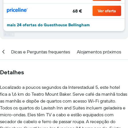
68 €
Ver oferta
mais 24 ofertas do Guesthouse Bellingham
ção
Dicas e Perguntas frequentes
Alojamentos próximos
Detalhes
Localizado a poucos segundos da Interestadual 5, este hotel
fica a 1,6 km do Teatro Mount Baker. Serve café da manhã todas
as manhãs e dispõe de quartos com acesso Wi-Fi gratuito.
Todos os quartos do Lavissh Inn and Suites incluem geladeira e
micro-ondas. Eles têm TV a cabo e estão equipados com
secador de cabelo e ferro de passar roupa. A recepção do