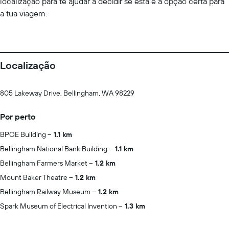
localização para te ajudar a decidir se esta é a opção certa para
a tua viagem.
Localização
805 Lakeway Drive, Bellingham, WA 98229
Por perto
BPOE Building
1.1 km
Bellingham National Bank Building
1.1 km
Bellingham Farmers Market
1.2 km
Mount Baker Theatre
1.2 km
Bellingham Railway Museum
1.2 km
Spark Museum of Electrical Invention
1.3 km