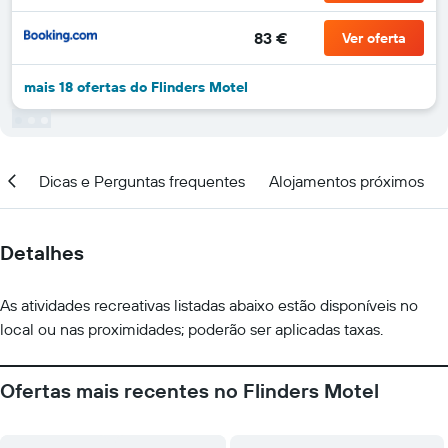
83 €
Ver oferta
mais 18 ofertas do Flinders Motel
ção
Dicas e Perguntas frequentes
Alojamentos próximos
Detalhes
As atividades recreativas listadas abaixo estão disponíveis no
local ou nas proximidades; poderão ser aplicadas taxas.
Ofertas mais recentes no Flinders Motel