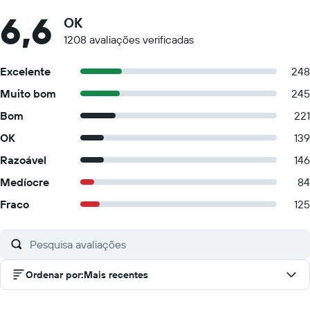
6,6
OK
1208 avaliações verificadas
Excelente
248
Muito bom
245
Bom
221
OK
139
Razoável
146
Medíocre
84
Fraco
125
Ordenar por
:
Mais recentes