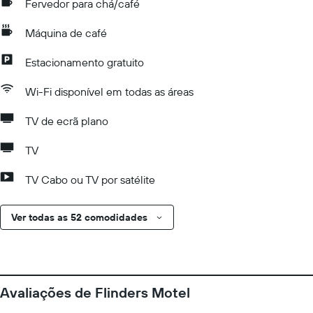
Fervedor para chá/café
Máquina de café
Estacionamento gratuito
Wi-Fi disponível em todas as áreas
TV de ecrã plano
TV
TV Cabo ou TV por satélite
Ver todas as 52 comodidades
Avaliações de Flinders Motel