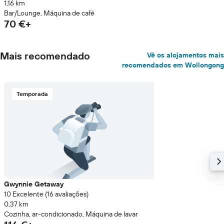
1,16 km
Bar/Lounge, Máquina de café
70 €+
Mais recomendado
Vê os alojamentos mais
recomendados em Wollongong
Temporada
Gwynnie Getaway
10 Excelente (16 avaliações)
0,37 km
Cozinha, ar-condicionado, Máquina de lavar