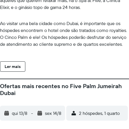
aqueles que querem relaxar mais, há o Spa at Five, a Clínica
Elixir, e o ginásio topo de gama 24 horas.
Ao visitar uma bela cidade como Dubai, é importante que os
hóspedes encontrem o hotel onde são tratados como royalties.
O Cinco Palm é ele! Os hóspedes poderão desfrutar do serviço
de atendimento ao cliente supremo e de quartos excelentes.
Ler mais
Ofertas mais recentes no Five Palm Jumeirah
Dubai
qui 13/8
-
sex 14/8
2 hóspedes, 1 quarto