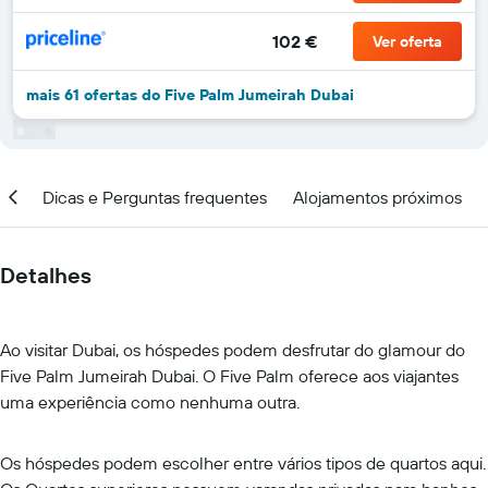
102 €
Ver oferta
mais 61 ofertas do Five Palm Jumeirah Dubai
ar
Dicas e Perguntas frequentes
Alojamentos próximos
Detalhes
Ao visitar Dubai, os hóspedes podem desfrutar do glamour do
Five Palm Jumeirah Dubai. O Five Palm oferece aos viajantes
uma experiência como nenhuma outra.
Os hóspedes podem escolher entre vários tipos de quartos aqui.