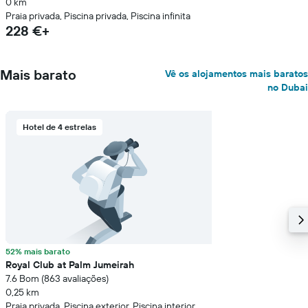
0 km
Praia privada, Piscina privada, Piscina infinita
228 €+
Mais barato
Vê os alojamentos mais baratos
no Dubai
Hotel de 4 estrelas
52% mais barato
Royal Club at Palm Jumeirah
7.6 Bom (863 avaliações)
0,25 km
Praia privada, Piscina exterior, Piscina interior