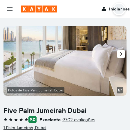
Iniciar se
Fotos de Five Palm Jumeirah Dubai
1/7
Five Palm Jumeirah Dubai
Excelente
9702 avaliações
9,0
5 estrelas
1 Palm Jumeirah, Dubai