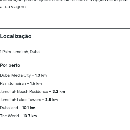
a tua viagem.
Localização
1 Palm Jumeirah, Dubai
Por perto
Dubai Media City
1.3 km
Palm Jumeirah
1.6 km
Jumeirah Beach Residence
3.2 km
Jumeirah Lakes Towers
3.8 km
Dubailand
10.1 km
The World
13.7 km