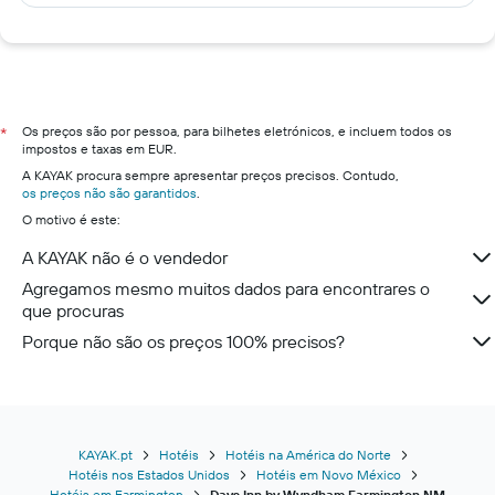
Os preços são por pessoa, para bilhetes eletrónicos, e incluem todos os
*
impostos e taxas em EUR.
A KAYAK procura sempre apresentar preços precisos. Contudo,
os preços não são garantidos
.
O motivo é este:
A KAYAK não é o vendedor
Agregamos mesmo muitos dados para encontrares o
que procuras
Porque não são os preços 100% precisos?
KAYAK.pt
Hotéis
Hotéis na América do Norte
Hotéis nos Estados Unidos
Hotéis em Novo México
Hotéis em Farmington
Days Inn by Wyndham Farmington NM