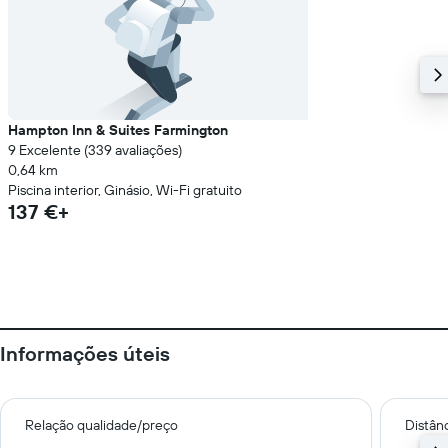
Hampton Inn & Suites Farmington
9 Excelente (339 avaliações)
0,64 km
Piscina interior, Ginásio, Wi-Fi gratuito
137 €+
Informações úteis
Relação qualidade/preço
Distân