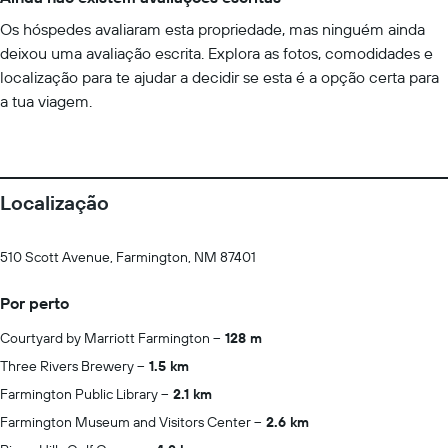
Os hóspedes avaliaram esta propriedade, mas ninguém ainda
deixou uma avaliação escrita. Explora as fotos, comodidades e
localização para te ajudar a decidir se esta é a opção certa para
a tua viagem.
Localização
510 Scott Avenue, Farmington, NM 87401
Por perto
Courtyard by Marriott Farmington
128 m
Three Rivers Brewery
1.5 km
Farmington Public Library
2.1 km
Farmington Museum and Visitors Center
2.6 km