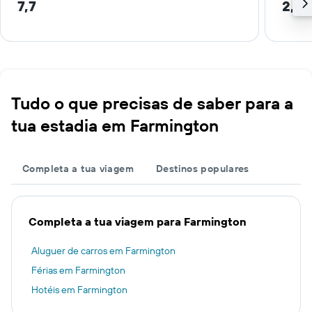
7,7
2,7 
Tudo o que precisas de saber para a
tua estadia em Farmington
Completa a tua viagem
Destinos populares
Completa a tua viagem para Farmington
Aluguer de carros em Farmington
Férias em Farmington
Hotéis em Farmington