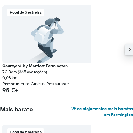
Hotel de 3 estrelas
Courtyard by Marriott Farmington
7.3 Bom (365 avaliações)
0,08 km
Piscina interior, Ginásio, Restaurante
95 €+
Mais barato
Vê os alojamentos mais baratos
em Farmington
Hotel de 2 estrelas