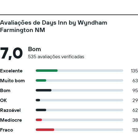
Avaliações de Days Inn by Wyndham
Farmington NM
7,0
Bom
535 avaliações verificadas
Excelente
135
Muito bom
63
Bom
95
OK
29
Razoável
62
Medíocre
38
Fraco
113