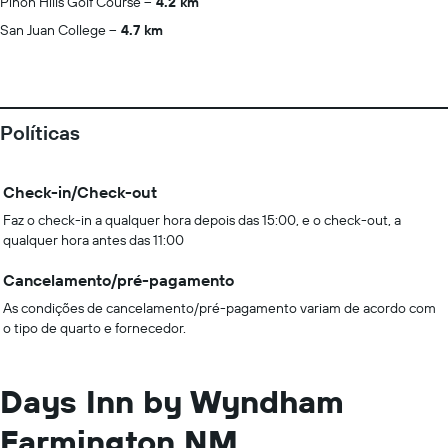
Pinon Hills Golf Course
4.2 km
San Juan College
4.7 km
Políticas
Check-in/Check-out
Faz o check-in a qualquer hora depois das 15:00, e o check-out, a
qualquer hora antes das 11:00
Cancelamento/pré-pagamento
As condições de cancelamento/pré-pagamento variam de acordo com
o tipo de quarto e fornecedor.
Days Inn by Wyndham
Farmington NM