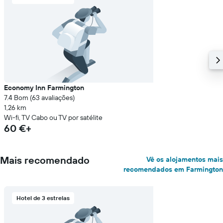
Economy Inn Farmington
7.4 Bom (63 avaliações)
1,26 km
Wi-fi, TV Cabo ou TV por satélite
60 €+
Mais recomendado
Vê os alojamentos mais
recomendados em Farmington
Hotel de 3 estrelas