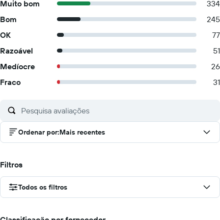
Muito bom
334
Bom
245
OK
77
Razoável
51
Medíocre
26
Fraco
31
Ordenar por
:
Mais recentes
Filtros
Todos os filtros
Classificação por fornecedor