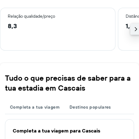
Relação qualidade/preço
Distân
8,3
1,8 
Tudo o que precisas de saber para a
tua estadia em Cascais
Completa a tua viagem
Destinos populares
Completa a tua viagem para Cascais