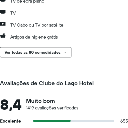
TV de ecrã plano
TV
TV Cabo ou TV por satélite
Artigos de higiene grátis
Ver todas as 80 comodidades
Avaliações de Clube do Lago Hotel
8,4
Muito bom
1419 avaliações verificadas
Excelente
655