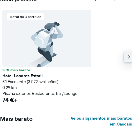
Hotel de 3 estrelas
38% mais barato
Hotel Londres Estoril
8.1 Excelente (3 572 avaliações)
0,29 km
Piscina exterior, Restaurante, Bar/Lounge
74 €+
Mais barato
Vê os alojamentos mais baratos
em Cascais