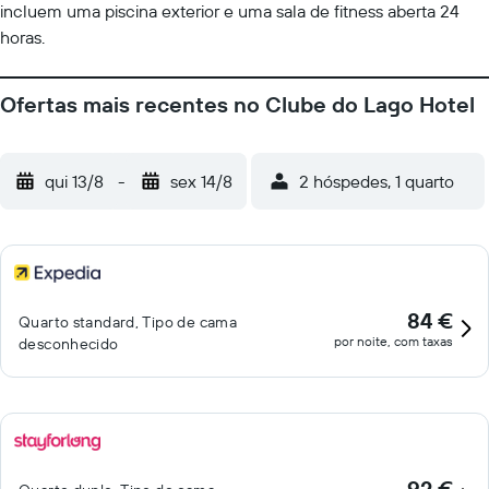
incluem uma piscina exterior e uma sala de fitness aberta 24
horas.
Ofertas mais recentes no Clube do Lago Hotel
qui 13/8
-
sex 14/8
2 hóspedes, 1 quarto
84 €
Quarto standard, Tipo de cama
por noite, com taxas
desconhecido
92 €