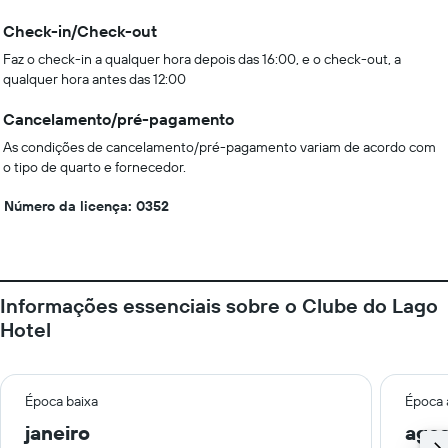
Check-in/Check-out
Faz o check-in a qualquer hora depois das 16:00, e o check-out, a
qualquer hora antes das 12:00
Cancelamento/pré-pagamento
As condições de cancelamento/pré-pagamento variam de acordo com
o tipo de quarto e fornecedor.
Número da licença: 0352
Informações essenciais sobre o Clube do Lago
Hotel
Época baixa
Época 
janeiro
ago