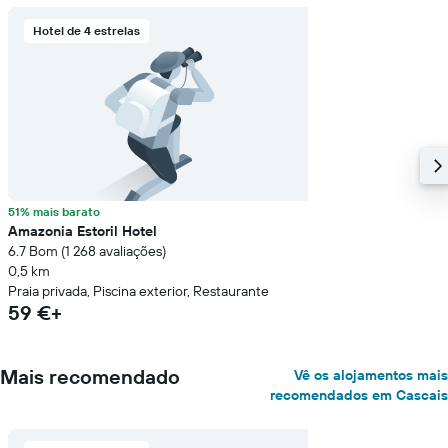
Hotel de 4 estrelas
51% mais barato
Amazonia Estoril Hotel
6.7 Bom (1 268 avaliações)
0,5 km
Praia privada, Piscina exterior, Restaurante
59 €+
Mais recomendado
Vê os alojamentos mais
recomendados em Cascais