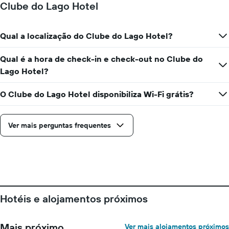
Clube do Lago Hotel
quarto
numa
ordenada
Qual a localização do Clube do Lago Hotel?
Qual é a hora de check-in e check-out no Clube do
Lago Hotel?
O Clube do Lago Hotel disponibiliza Wi-Fi grátis?
Ver mais perguntas frequentes
Hotéis e alojamentos próximos
Mais próximo
Ver mais alojamentos próximos