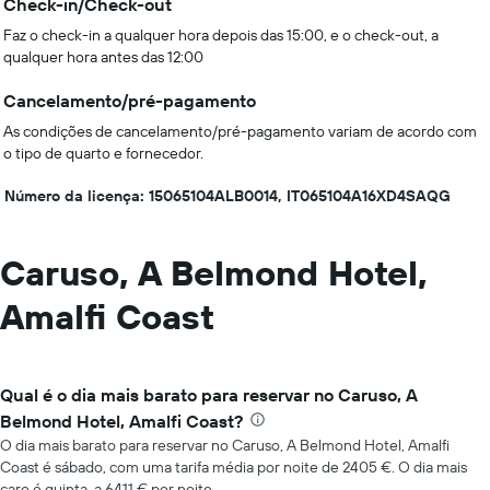
Check-in/Check-out
Faz o check-in a qualquer hora depois das 15:00, e o check-out, a
qualquer hora antes das 12:00
Cancelamento/pré-pagamento
As condições de cancelamento/pré-pagamento variam de acordo com
o tipo de quarto e fornecedor.
Número da licença: 15065104ALB0014, IT065104A16XD4SAQG
Caruso, A Belmond Hotel,
Amalfi Coast
Qual é o dia mais barato para reservar no Caruso, A
Belmond Hotel, Amalfi Coast?
O dia mais barato para reservar no Caruso, A Belmond Hotel, Amalfi
Coast é sábado, com uma tarifa média por noite de 2405 €. O dia mais
caro é quinta, a 6411 € por noite.