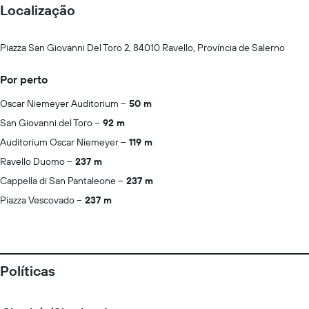
Localização
Piazza San Giovanni Del Toro 2, 84010 Ravello, Província de Salerno
Por perto
Oscar Niemeyer Auditorium
50 m
San Giovanni del Toro
92 m
Auditorium Oscar Niemeyer
119 m
Ravello Duomo
237 m
Cappella di San Pantaleone
237 m
Piazza Vescovado
237 m
Políticas