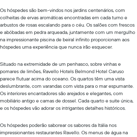
Os hóspedes são bem-vindos nos jardins centenários, com
colheitas de ervas aromáticas encontradas em cada turno e
arbustos de rosas escalando para o céu. Os salões com frescos
e abóbadas em pedra arqueada, juntamente com um mergulho
na impressionante piscina de beiral infinito proporcionam aos
hóspedes uma experiência que nunca irão esquecer.
Situado na extremidade de um penhasco, sobre vinhas e
pomares de limões, Ravello Hotels Belmond Hotel Caruso
parece flutuar acima do oceano. Os quartos têm uma vista
deslumbrante, com varandas com vista para o mar espumante.
Os interiores encantadores são arejados e elegantes, com
mobiliário antigo e camas de dossel. Cada quarto e suite única,
e os hóspedes vão adorar os intrigantes detalhes históricos.
Os hóspedes poderão saborear os sabores da Itália nos
impressionantes restaurantes Ravello. Os menus de água na