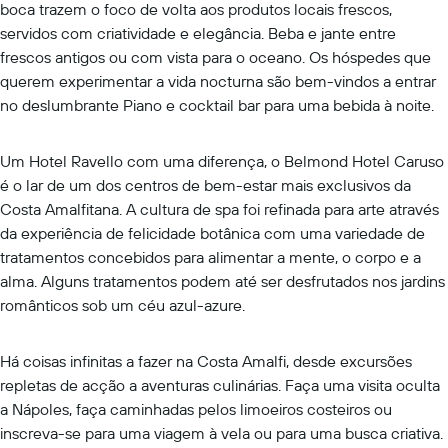
boca trazem o foco de volta aos produtos locais frescos,
servidos com criatividade e elegância. Beba e jante entre
frescos antigos ou com vista para o oceano. Os hóspedes que
querem experimentar a vida nocturna são bem-vindos a entrar
no deslumbrante Piano e cocktail bar para uma bebida à noite.
Um Hotel Ravello com uma diferença, o Belmond Hotel Caruso
é o lar de um dos centros de bem-estar mais exclusivos da
Costa Amalfitana. A cultura de spa foi refinada para arte através
da experiência de felicidade botânica com uma variedade de
tratamentos concebidos para alimentar a mente, o corpo e a
alma. Alguns tratamentos podem até ser desfrutados nos jardins
românticos sob um céu azul-azure.
Há coisas infinitas a fazer na Costa Amalfi, desde excursões
repletas de acção a aventuras culinárias. Faça uma visita oculta
a Nápoles, faça caminhadas pelos limoeiros costeiros ou
inscreva-se para uma viagem à vela ou para uma busca criativa.