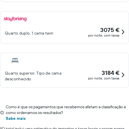
3075 €
Quarto duplo, 1 cama twin
por noite, com taxas
3184 €
Quarto superior, Tipo de cama
por noite, com taxas
desconhecido
Como é que os pagamentos que recebemos afetam a classificação e
como ordenamos os resultados?
Sabe mais
*
O total inclui uma estimativa de impostos e taxas locais a serem pagos