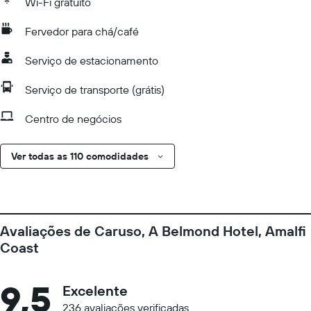
Wi-Fi gratuito
Fervedor para chá/café
Serviço de estacionamento
Serviço de transporte (grátis)
Centro de negócios
Ver todas as 110 comodidades
Avaliações de Caruso, A Belmond Hotel, Amalfi
Coast
9,5
Excelente
236 avaliações verificadas