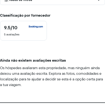
Classificação por fornecedor
9.5
/10
9.5
de
5 avaliações
10
Ainda não existem avaliações escritas
Os hóspedes avaliaram esta propriedade, mas ninguém ainda
deixou uma avaliação escrita. Explora as fotos, comodidades e
localização para te ajudar a decidir se esta é a opção certa para
a tua viagem.