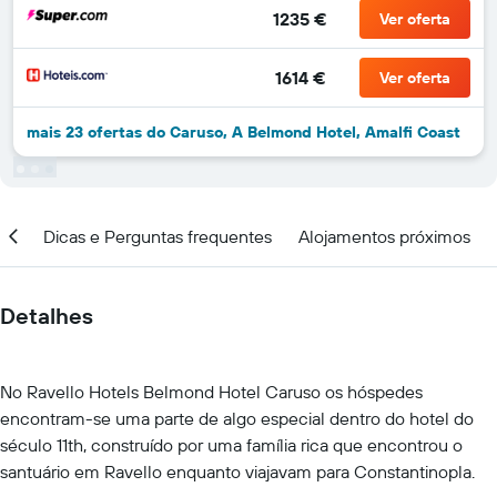
1235 €
Ver oferta
1614 €
Ver oferta
mais 23 ofertas do Caruso, A Belmond Hotel, Amalfi Coast
ção
Dicas e Perguntas frequentes
Alojamentos próximos
Detalhes
No Ravello Hotels Belmond Hotel Caruso os hóspedes
encontram-se uma parte de algo especial dentro do hotel do
século 11th, construído por uma família rica que encontrou o
santuário em Ravello enquanto viajavam para Constantinopla.