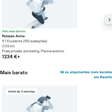
36% mais barato
Palazzo Avino
9.7 Excelente (155 avaliações)
0,03 km
Praia privada, snorkeling, Piscina exterior
1234 €+
Mais barato
Vê os alojamentos mais baratos
em Ravello
Hotel de 3 estrelas