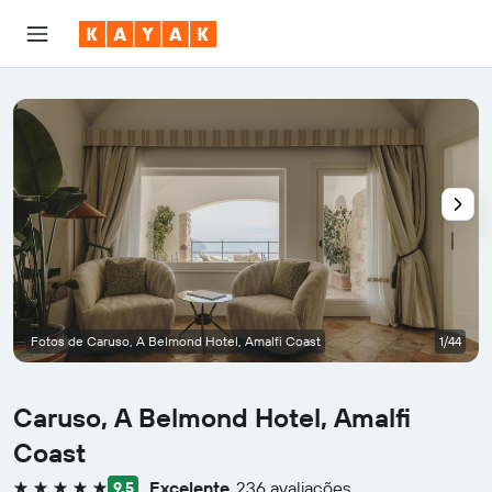
Fotos de Caruso, A Belmond Hotel, Amalfi Coast
1/44
Caruso, A Belmond Hotel, Amalfi
Coast
Excelente
236 avaliações
9,5