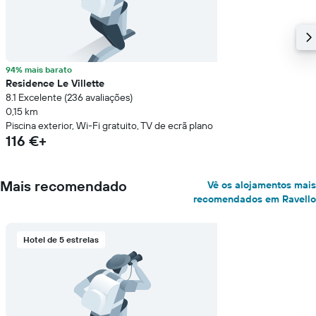
94% mais barato
Residence Le Villette
8.1 Excelente (236 avaliações)
0,15 km
Piscina exterior, Wi-Fi gratuito, TV de ecrã plano
116 €+
Mais recomendado
Vê os alojamentos mais
recomendados em Ravello
Hotel de 5 estrelas