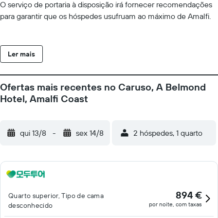
O serviço de portaria à disposição irá fornecer recomendações
para garantir que os hóspedes usufruam ao máximo de Amalfi.
Ler mais
Ofertas mais recentes no Caruso, A Belmond
Hotel, Amalfi Coast
qui 13/8
-
sex 14/8
2 hóspedes, 1 quarto
894 €
Quarto superior, Tipo de cama
por noite, com taxas
desconhecido