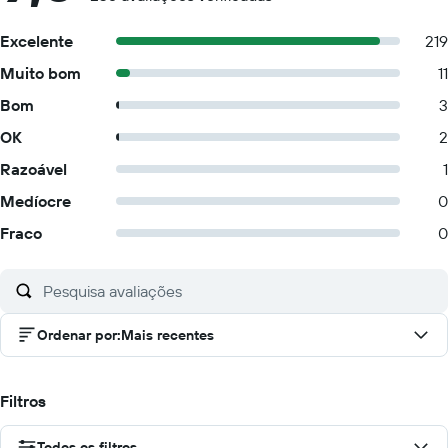
Excelente
219
Muito bom
11
Bom
3
OK
2
Razoável
1
Medíocre
0
Fraco
0
Ordenar por
:
Mais recentes
Filtros
Todos os filtros