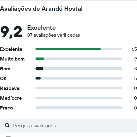
Avaliações de Arandú Hostal
9,2
Excelente
87 avaliações verificadas
Excelente
65
Muito bom
9
Bom
8
OK
5
Razoável
0
Medíocre
0
Fraco
0