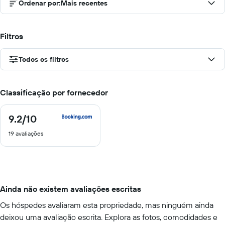
Ordenar por
:
Mais recentes
Filtros
Todos os filtros
Classificação por fornecedor
9.2
/10
9.2
de
19 avaliações
10
Ainda não existem avaliações escritas
Os hóspedes avaliaram esta propriedade, mas ninguém ainda
deixou uma avaliação escrita. Explora as fotos, comodidades e