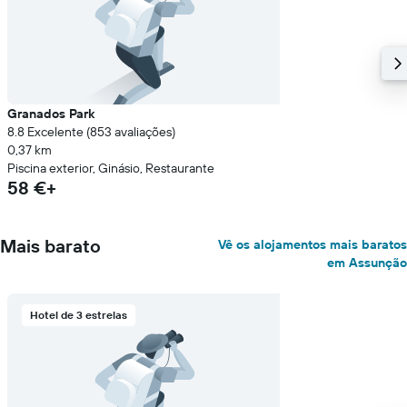
Granados Park
8.8 Excelente (853 avaliações)
0,37 km
Piscina exterior, Ginásio, Restaurante
58 €+
Mais barato
Vê os alojamentos mais baratos
em Assunção
Hotel de 3 estrelas