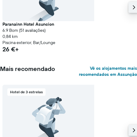
Paranainn Hotel Asuncion
6.9 Bom (51 avaliações)
0,84 km
Piscina exterior, Bar/Lounge
26 €+
Mais recomendado
Vê os alojamentos mais
recomendados em Assunção
Hotel de 3 estrelas