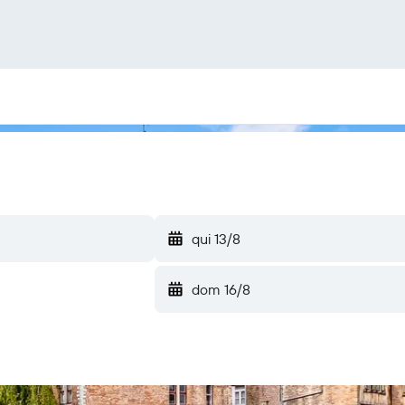
qui 13/8
dom 16/8