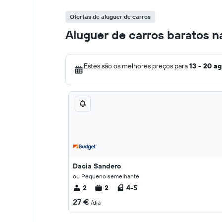
Ofertas de aluguer de carros
Aluguer de carros baratos n
Estes são os melhores preços para
13 - 20 a
Dacia Sandero
ou Pequeno semelhante
2
2
4-5
27 €
/dia