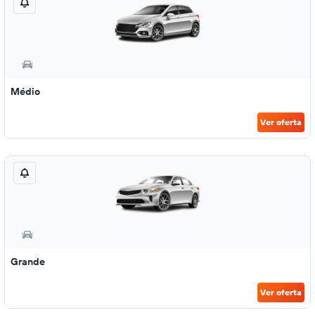
Médio
Ver oferta
Grande
Ver oferta