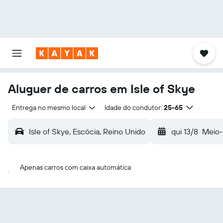
Aluguer de carros em Isle of Skye
Entrega no mesmo local
Idade do condutor:
25-65
Isle of Skye, Escócia, Reino Unido
qui 13/8
Meio-
Apenas carros com caixa automática