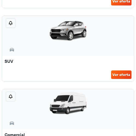
Ver oferta
SUV
Ver oferta
Comercial