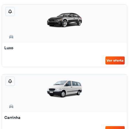
Luxo
Ver oferta
Carrinha