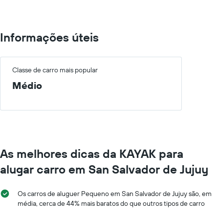
100.
Informações úteis
Classe de carro mais popular
Médio
As melhores dicas da KAYAK para
alugar carro em San Salvador de Jujuy
Os carros de aluguer Pequeno em San Salvador de Jujuy são, em
média, cerca de 44% mais baratos do que outros tipos de carro