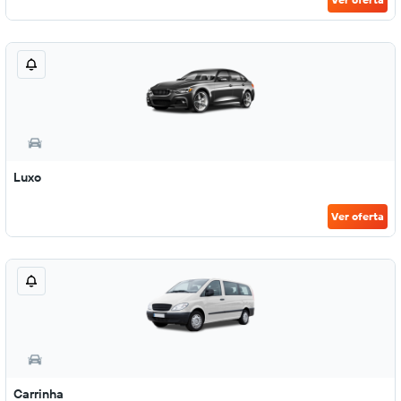
Luxo
Ver oferta
Carrinha