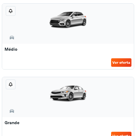
Médio
Ver oferta
Grande
Ver oferta