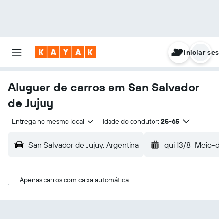
Iniciar se
Aluguer de carros em San Salvador
de Jujuy
Entrega no mesmo local
Idade do condutor:
25-65
San Salvador de Jujuy, Argentina
qui 13/8
Meio-d
Apenas carros com caixa automática