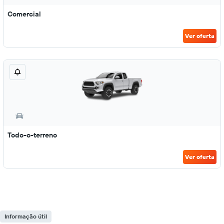
Comercial
Ver oferta
Todo-o-terreno
Ver oferta
Informação útil