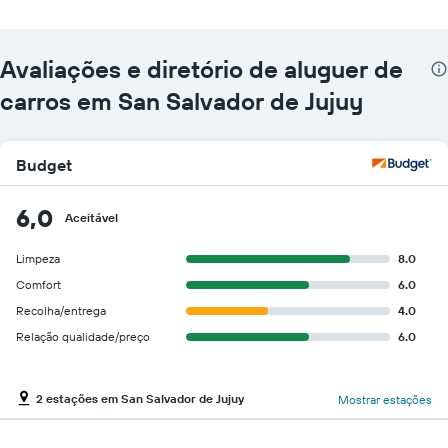
Avaliações e diretório de aluguer de
carros em San Salvador de Jujuy
Budget
6,0
Aceitável
Limpeza
8.0
Comfort
6.0
Recolha/entrega
4.0
Relação qualidade/preço
6.0
2 estações em San Salvador de Jujuy
Mostrar estações