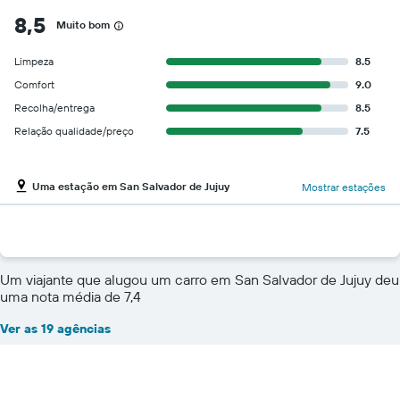
8,5
Muito bom
Limpeza
8.5
Comfort
9.0
Recolha/entrega
8.5
Relação qualidade/preço
7.5
Uma estação em San Salvador de Jujuy
Mostrar estações
Um viajante que alugou um carro em San Salvador de Jujuy deu
uma nota média de 7,4
Ver as 19 agências