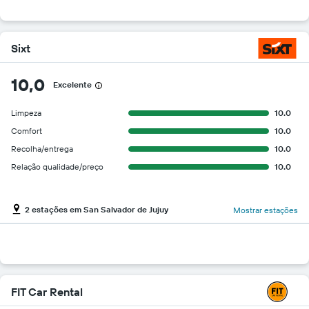
Sixt
10,0
Excelente
Limpeza
10.0
Comfort
10.0
Recolha/entrega
10.0
Relação qualidade/preço
10.0
2 estações em San Salvador de Jujuy
Mostrar estações
FIT Car Rental