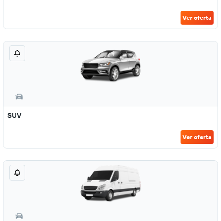
Ver oferta
SUV
Ver oferta