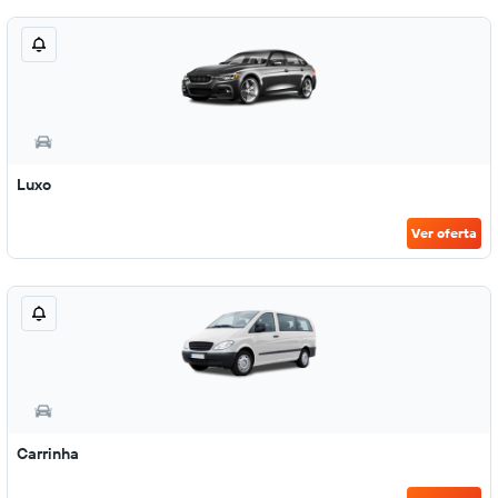
Luxo
Ver oferta
Carrinha