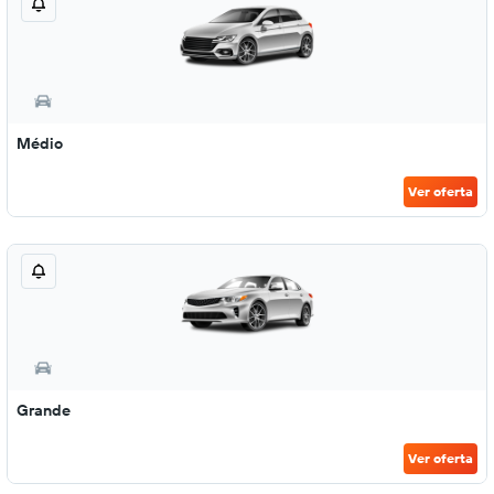
Médio
Ver oferta
Grande
Ver oferta