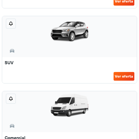
Ver oferta
SUV
Ver oferta
Comercial