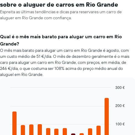
sobre o aluguer de carros em Rio Grande
Espreita as últimas tendências e dicas para reservares um carro de
aluguer em Rio Grande com confiança.
Qual é o mês mais barato para alugar um carro em Rio
Grande?
O mês mais barato para alugar um carro em Rio Grande é agosto, com
um custo médio de 51 €/dia. O mês de dezembro geralmente é o mais
caro para alugar um carro em Rio Grande, com preços, em média, de
246 €/dia, o que costuma ser 108% acima do preço médio anual do
aluguel em Rio Grande.
300 €
Bar
Chart
graphic.
chart
with
200 €
12
bars.
100 €
O
gráfico