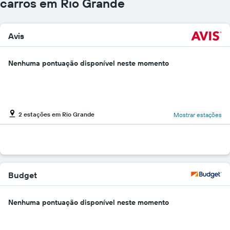
carros em Rio Grande
mais
baratas
numa
Avis
ordenada
Nenhuma pontuação disponível neste momento
2 estações em Rio Grande
Mostrar estações
Budget
Nenhuma pontuação disponível neste momento