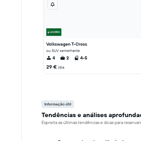
Volkswagen T-Cross
ou SUV semelhante
4
2
4-5
29 €
/dia
Informação útil
Tendências e análises aprofunda
Espreita as últimas tendências e dicas para reserv