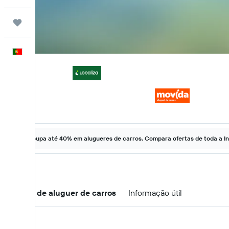
Trips
Português
Poupa até 40% em alugueres de carros. Compara ofertas de toda a In
Ofertas de aluguer de carros
Informação útil