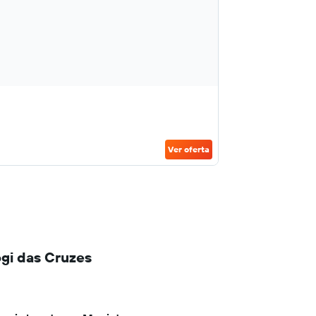
Ver oferta
gi das Cruzes