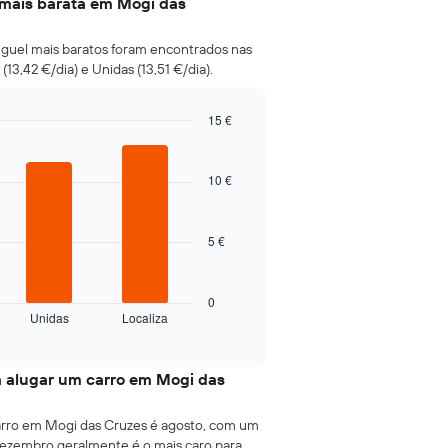
s mais barata em Mogi das
luguel mais baratos foram encontrados nas
13,42 €/dia) e Unidas (13,51 €/dia).
15 €
10 €
5 €
0
Unidas
Localiza
a alugar um carro em Mogi das
arro em Mogi das Cruzes é agosto, com um
dezembro geralmente é o mais caro para