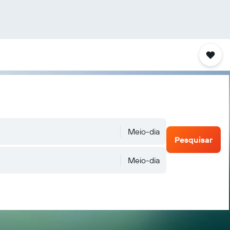
Meio-dia
Pesquisar
Meio-dia