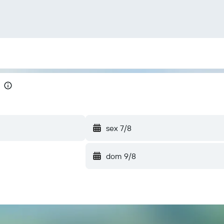
sex 7/8
dom 9/8