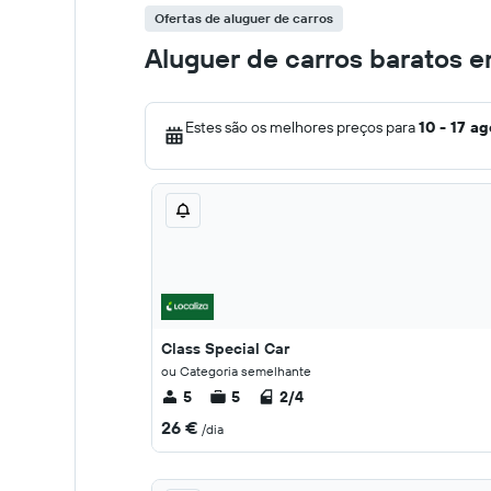
Ofertas de aluguer de carros
Aluguer de carros baratos 
Estes são os melhores preços para
10 - 17 ag
Class Special Car
ou Categoria semelhante
5
5
2/4
26 €
/dia