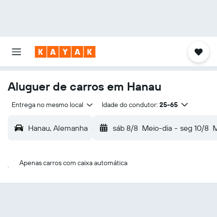
Aluguer de carros em Hanau
Entrega no mesmo local
Idade do condutor:
25-65
Hanau, Alemanha
sáb 8/8
Meio-dia
-
seg 10/8
M
Apenas carros com caixa automática