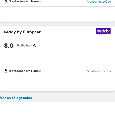
3 estações em Hanau
Mostrar estações
keddy by Europcar
8,0
Muito bom
5 estações em Hanau
Mostrar estações
Ver as 15 agências