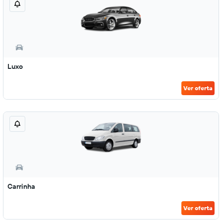
Luxo
Ver oferta
Carrinha
Ver oferta