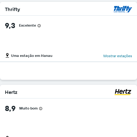
Thrifty
9,3
Excelente
Uma estação em Hanau
Mostrar estações
Hertz
8,9
Muito bom