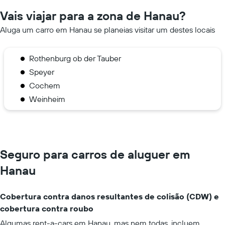
Vais viajar para a zona de Hanau?
Aluga um carro em Hanau se planeias visitar um destes locais
Rothenburg ob der Tauber
Speyer
Cochem
Weinheim
Seguro para carros de aluguer em
Hanau
Cobertura contra danos resultantes de colisão (CDW) e
cobertura contra roubo
Algumas rent-a-cars em Hanau, mas nem todas, incluem