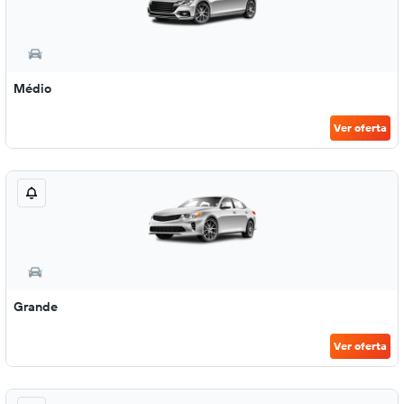
Médio
Ver oferta
Grande
Ver oferta