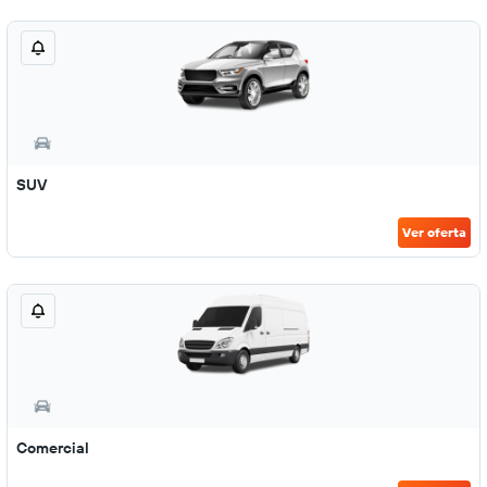
SUV
Ver oferta
Comercial