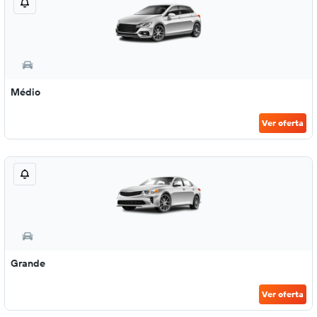
Médio
Ver oferta
Grande
Ver oferta