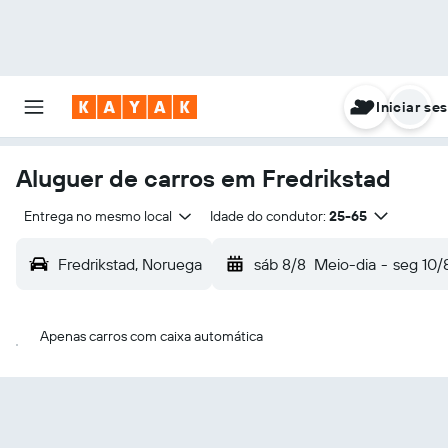
Iniciar se
Aluguer de carros em Fredrikstad
Entrega no mesmo local
Idade do condutor:
25-65
Fredrikstad, Noruega
sáb 8/8
Meio-dia
-
seg 10/
Apenas carros com caixa automática