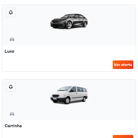
Luxo
Ver oferta
Carrinha