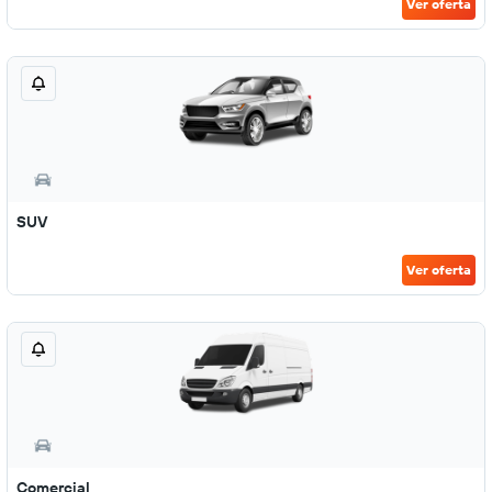
Ver oferta
SUV
Ver oferta
Comercial