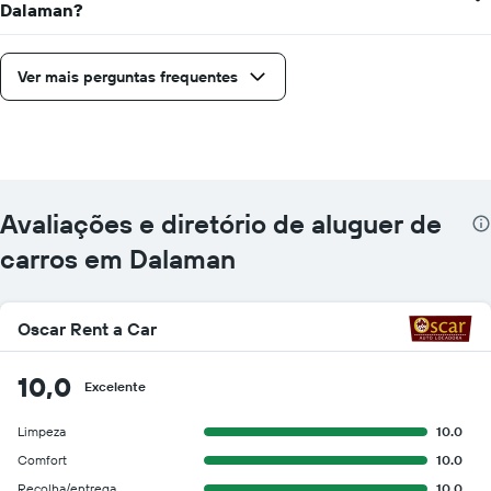
Dalaman?
Ver mais perguntas frequentes
Avaliações e diretório de aluguer de
carros em Dalaman
Oscar Rent a Car
10,0
Excelente
Limpeza
10.0
Comfort
10.0
Recolha/entrega
10.0