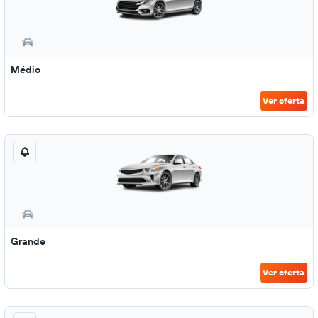
Médio
Ver oferta
Grande
Ver oferta