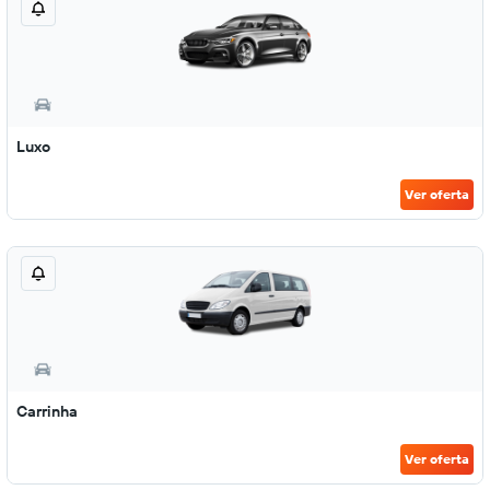
Luxo
Ver oferta
Carrinha
Ver oferta