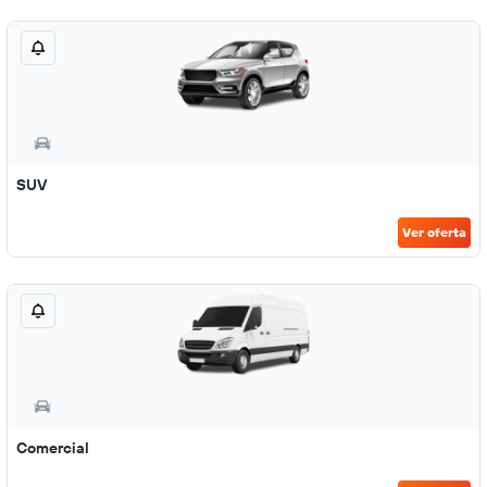
SUV
Ver oferta
Comercial