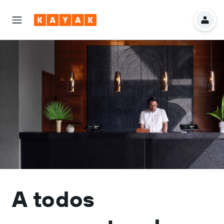
A todos