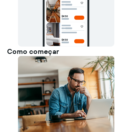
$450
$450
Como começar