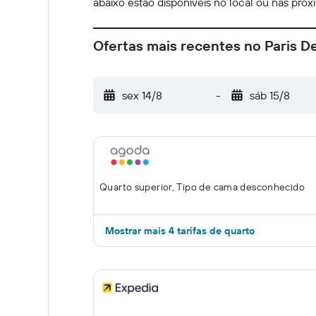
abaixo estão disponíveis no local ou nas prox
Ofertas mais recentes no Paris D
sex 14/8
-
sáb 15/8
Quarto superior, Tipo de cama desconhecido
Mostrar mais 4 tarifas de quarto