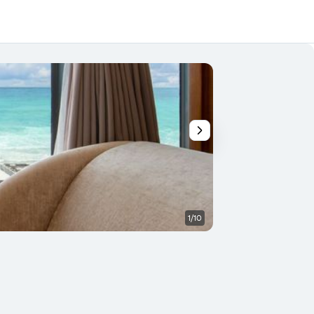
1/10
Varanda