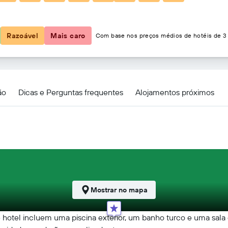
35 €
Razoável
Mais caro
Com base nos preços médios de hotéis de 3 
 Hotel
ão
Dicas e Perguntas frequentes
Alojamentos próximos
Mostrar no mapa
e hotel incluem uma piscina exterior, um banho turco e uma sala de