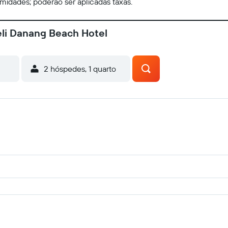
imidades; poderão ser aplicadas taxas.
eli Danang Beach Hotel
2 hóspedes, 1 quarto