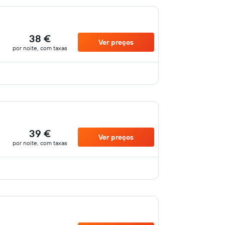
38 €
Ver preços
por noite, com taxas
39 €
Ver preços
por noite, com taxas