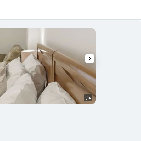
1/14
Outra