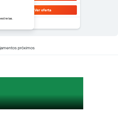
Ver oferta
estrelas.
jamentos próximos