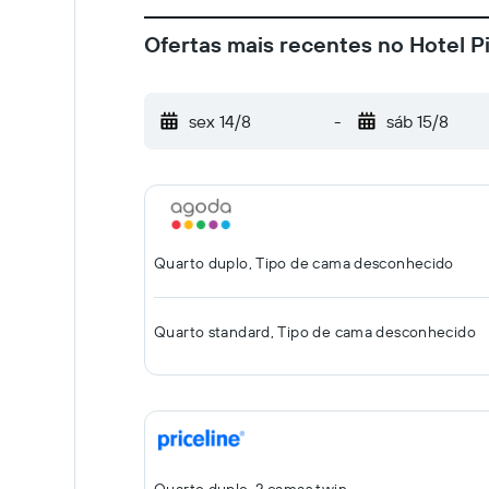
Ofertas mais recentes no Hotel P
sex 14/8
-
sáb 15/8
Quarto duplo, Tipo de cama desconhecido
Quarto standard, Tipo de cama desconhecido