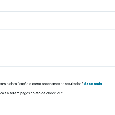
m a classificação e como ordenamos os resultados?
Sabe mais
locais a serem pagos no ato de check-out.