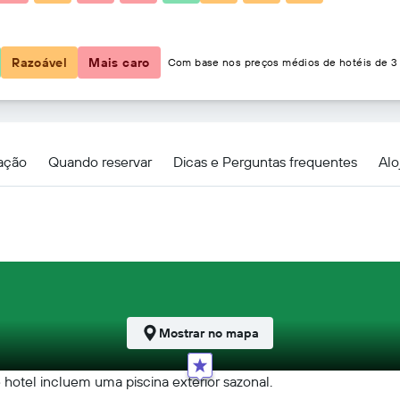
54 €
Razoável
Mais caro
Com base nos preços médios de hotéis de 3 
zação
Quando reservar
Dicas e Perguntas frequentes
Alo
Mostrar no mapa
e hotel incluem uma piscina exterior sazonal.