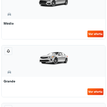
Médio
Ver oferta
Grande
Ver oferta