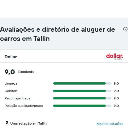
Avaliações e diretório de aluguer de
carros em Tallin
Dollar
9,0
Excelente
Limpeza
9.0
Comfort
9.0
Recolha/entrega
9.0
Relação qualidade/preço
9.0
Uma estação em Tallin
Mostrar estações