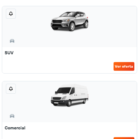
SUV
Ver oferta
Comercial