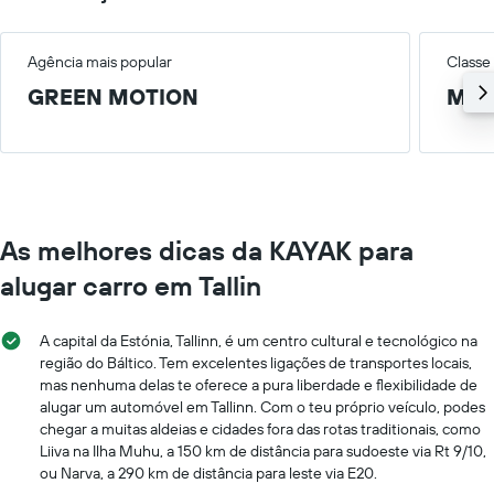
Agência mais popular
Classe
GREEN MOTION
Méd
As melhores dicas da KAYAK para
alugar carro em Tallin
A capital da Estónia, Tallinn, é um centro cultural e tecnológico na
região do Báltico. Tem excelentes ligações de transportes locais,
mas nenhuma delas te oferece a pura liberdade e flexibilidade de
alugar um automóvel em Tallinn. Com o teu próprio veículo, podes
chegar a muitas aldeias e cidades fora das rotas traditionais, como
Liiva na Ilha Muhu, a 150 km de distância para sudoeste via Rt 9/10,
ou Narva, a 290 km de distância para leste via E20.