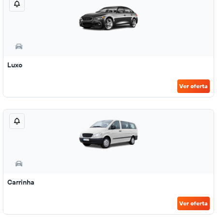
Luxo
Ver oferta
Carrinha
Ver oferta