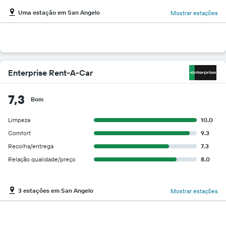
Uma estação em San Angelo
Mostrar estações
Enterprise Rent-A-Car
7,3
Bom
Limpeza
10.0
Comfort
9.3
Recolha/entrega
7.3
Relação qualidade/preço
8.0
3 estações em San Angelo
Mostrar estações