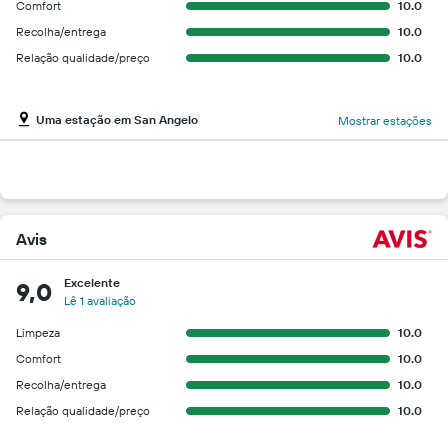
Comfort
10.0
Recolha/entrega
10.0
Relação qualidade/preço
10.0
Uma estação em San Angelo
Mostrar estações
Avis
Excelente
9,0
Lê 1 avaliação
Limpeza
10.0
Comfort
10.0
Recolha/entrega
10.0
Relação qualidade/preço
10.0