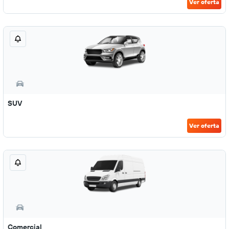
Ver oferta
SUV
Ver oferta
Comercial