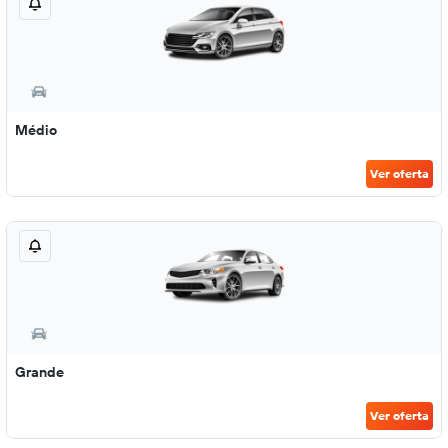
Médio
Ver oferta
Grande
Ver oferta