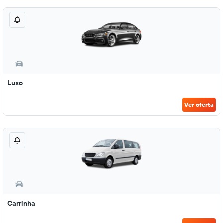
Luxo
Ver oferta
Carrinha