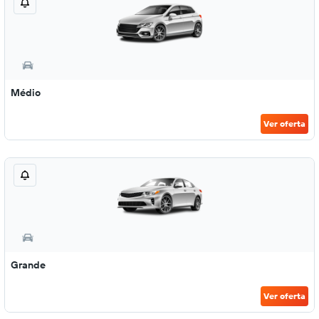
Médio
Ver oferta
Grande
Ver oferta