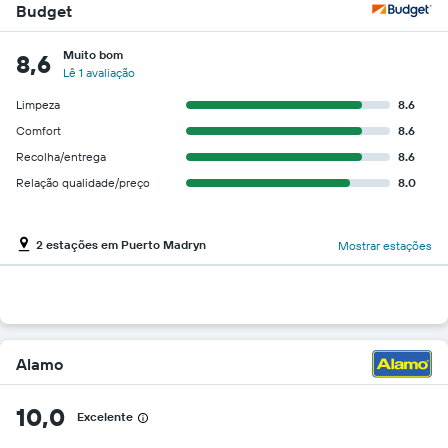
Budget
Muito bom
8,6
Lê 1 avaliação
Limpeza
8.6
Comfort
8.6
Recolha/entrega
8.6
Relação qualidade/preço
8.0
2 estações em Puerto Madryn
Mostrar estações
Alamo
10,0
Excelente