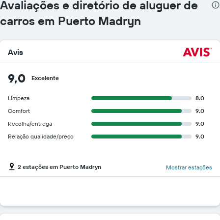
Avaliações e diretório de aluguer de
carros em Puerto Madryn
Avis
9,0
Excelente
Limpeza
8.0
Comfort
9.0
Recolha/entrega
9.0
Relação qualidade/preço
9.0
2 estações em Puerto Madryn
Mostrar estações