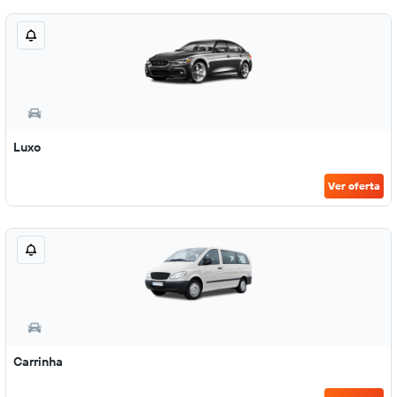
Luxo
Ver oferta
Carrinha