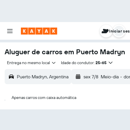
Iniciar se
Aluguer de carros em Puerto Madryn
Entrega no mesmo local
Idade do condutor:
25-65
Puerto Madryn, Argentina
sex 7/8
Meio-dia
-
do
Apenas carros com caixa automática