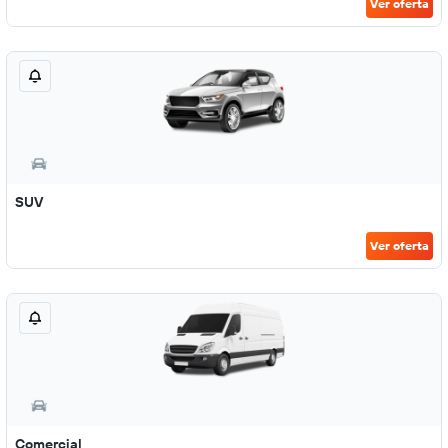
Ver oferta
SUV
Ver oferta
Comercial