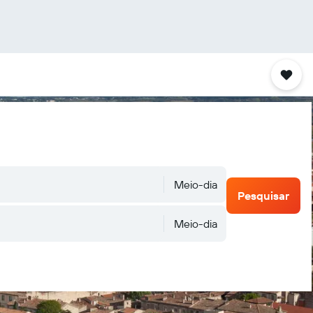
Meio-dia
Pesquisar
Meio-dia