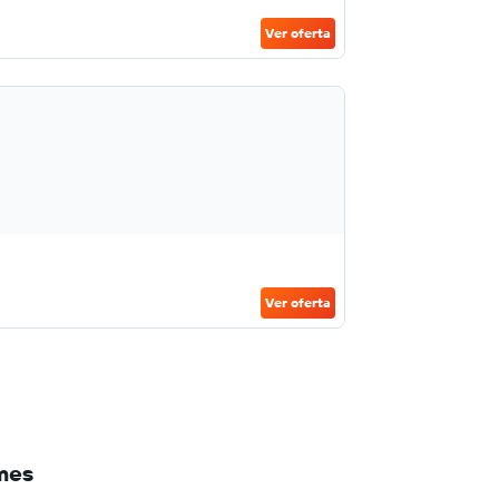
Ver oferta
Ver oferta
mes