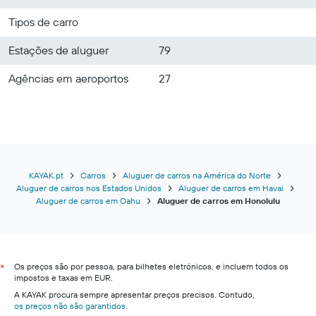
Tipos de carro
Estações de aluguer
79
Agências em aeroportos
27
KAYAK.pt
Carros
Aluguer de carros na América do Norte
Aluguer de carros nos Estados Unidos
Aluguer de carros em Havai
Aluguer de carros em Oahu
Aluguer de carros em Honolulu
Os preços são por pessoa, para bilhetes eletrónicos, e incluem todos os
*
impostos e taxas em EUR.
A KAYAK procura sempre apresentar preços precisos. Contudo,
os preços não são garantidos
.