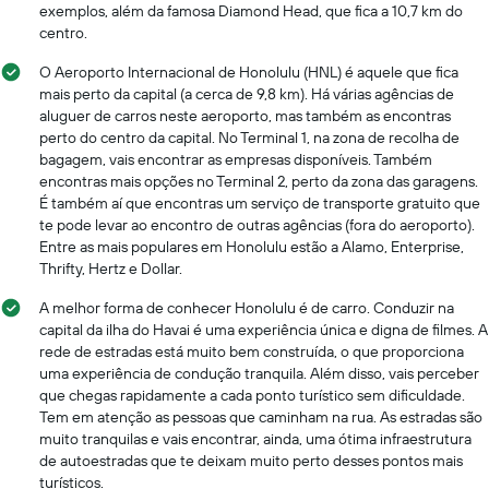
exemplos, além da famosa Diamond Head, que fica a 10,7 km do
centro.
O Aeroporto Internacional de Honolulu (HNL) é aquele que fica
mais perto da capital (a cerca de 9,8 km). Há várias agências de
aluguer de carros neste aeroporto, mas também as encontras
perto do centro da capital. No Terminal 1, na zona de recolha de
bagagem, vais encontrar as empresas disponíveis. Também
encontras mais opções no Terminal 2, perto da zona das garagens.
É também aí que encontras um serviço de transporte gratuito que
te pode levar ao encontro de outras agências (fora do aeroporto).
Entre as mais populares em Honolulu estão a Alamo, Enterprise,
Thrifty, Hertz e Dollar.
A melhor forma de conhecer Honolulu é de carro. Conduzir na
capital da ilha do Havai é uma experiência única e digna de filmes. A
rede de estradas está muito bem construída, o que proporciona
uma experiência de condução tranquila. Além disso, vais perceber
que chegas rapidamente a cada ponto turístico sem dificuldade.
Tem em atenção as pessoas que caminham na rua. As estradas são
muito tranquilas e vais encontrar, ainda, uma ótima infraestrutura
de autoestradas que te deixam muito perto desses pontos mais
turísticos.