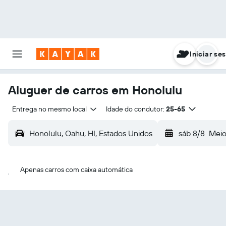
Iniciar se
Aluguer de carros em Honolulu
Entrega no mesmo local
Idade do condutor:
25-65
Honolulu, Oahu, HI, Estados Unidos
sáb 8/8
Meio
Apenas carros com caixa automática