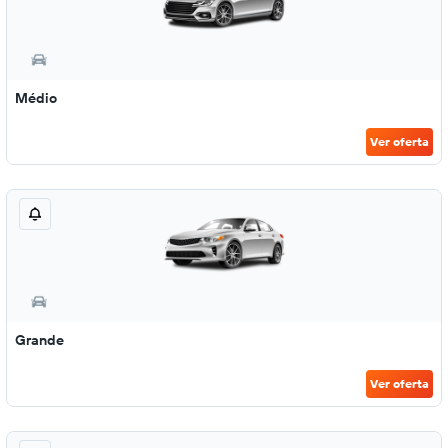
Médio
Ver oferta
Grande
Ver oferta