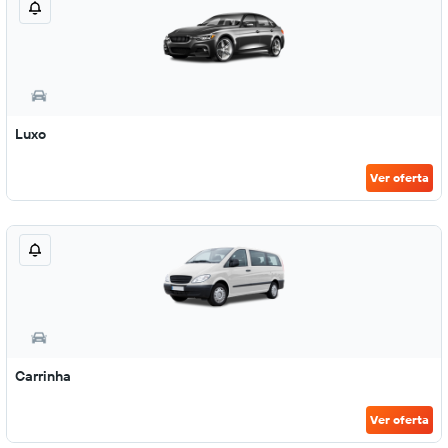
Luxo
Ver oferta
Carrinha
Ver oferta