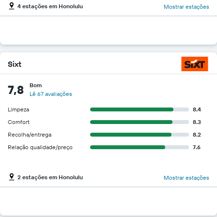
4 estações em Honolulu
Mostrar estações
Sixt
Bom
7,8
Lê 67 avaliações
Limpeza
8.4
Comfort
8.3
Recolha/entrega
8.2
Relação qualidade/preço
7.6
2 estações em Honolulu
Mostrar estações