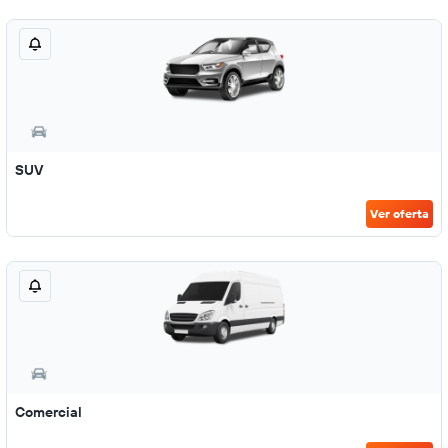
SUV
Ver oferta
Comercial