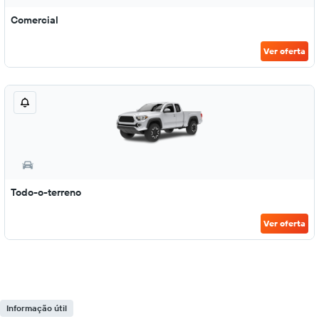
Comercial
Ver oferta
Todo-o-terreno
Ver oferta
Informação útil