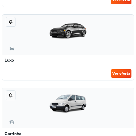
Luxo
Ver oferta
Carrinha