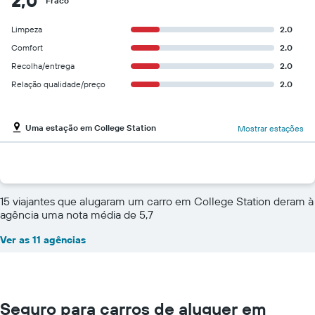
2,0
Fraco
Limpeza
2.0
Comfort
2.0
Recolha/entrega
2.0
Relação qualidade/preço
2.0
Uma estação em College Station
Mostrar estações
15 viajantes que alugaram um carro em College Station deram à
agência uma nota média de 5,7
Ver as 11 agências
Seguro para carros de aluguer em