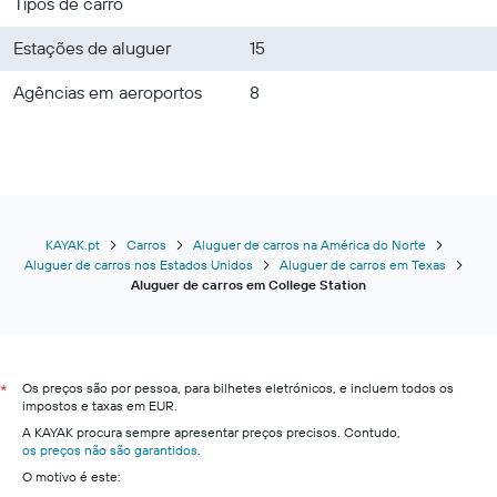
Tipos de carro
Estações de aluguer
15
Agências em aeroportos
8
KAYAK.pt
Carros
Aluguer de carros na América do Norte
Aluguer de carros nos Estados Unidos
Aluguer de carros em Texas
Aluguer de carros em College Station
Os preços são por pessoa, para bilhetes eletrónicos, e incluem todos os
*
impostos e taxas em EUR.
A KAYAK procura sempre apresentar preços precisos. Contudo,
os preços não são garantidos
.
O motivo é este: