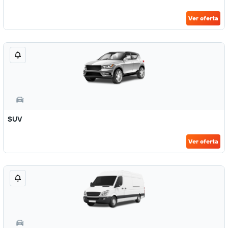
Ver oferta
SUV
Ver oferta