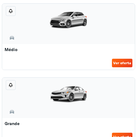
Médio
Ver oferta
Grande
Ver oferta