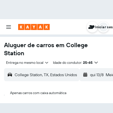
Iniciar se
Aluguer de carros em College
Station
Entrega no mesmo local
Idade do condutor:
25-65
College Station, TX, Estados Unidos
qui 13/8
Mei
Apenas carros com caixa automática