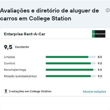
Avaliações e diretório de aluguer de
carros em College Station
Enterprise Rent-A-Car
9,5
Excelente
Limpeza
8.5
Comfort
9.0
Recolha/entrega
9.5
Relação qualidade/preço
9.0
3 estações em College Station
Mostrar estações