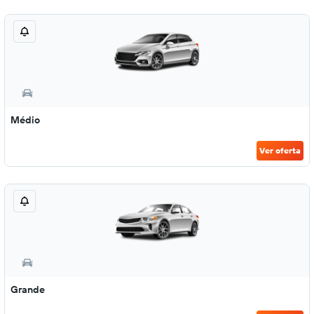
Médio
Ver oferta
Grande