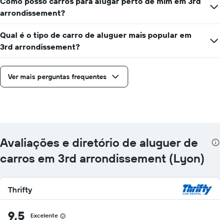
Como posso carros para alugar perto de mim em 3rd
arrondissement?
Qual é o tipo de carro de aluguer mais popular em
3rd arrondissement?
Ver mais perguntas frequentes
Avaliações e diretório de aluguer de
carros em 3rd arrondissement (Lyon)
Thrifty
9,5
Excelente