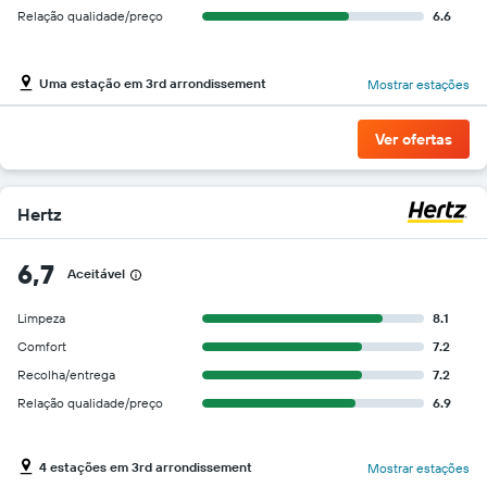
Relação qualidade/preço
6.6
Uma estação em 3rd arrondissement
Mostrar estações
Ver ofertas
Hertz
6,7
Aceitável
Limpeza
8.1
Comfort
7.2
Recolha/entrega
7.2
Relação qualidade/preço
6.9
4 estações em 3rd arrondissement
Mostrar estações