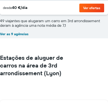
40 €/dia
desde
Ver ofertas
49 viajantes que alugaram um carro em 3rd arrondissement
deram à agência uma nota média de 7,1
Ver as 9 agências
Estações de aluguer de
carros na área de 3rd
arrondissement (Lyon)