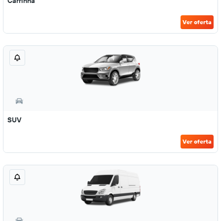
Carrinha
Ver oferta
SUV
Ver oferta