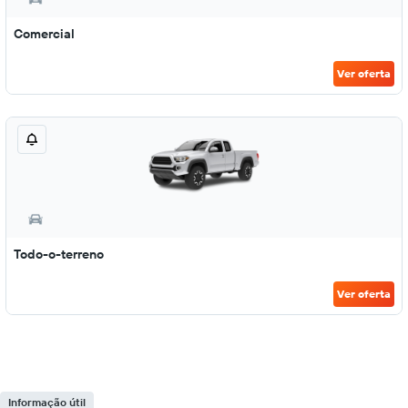
Comercial
Ver oferta
Todo-o-terreno
Ver oferta
Informação útil