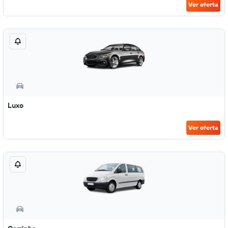
Ver oferta
Luxo
Ver oferta