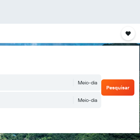
Meio-dia
Pesquisar
Meio-dia