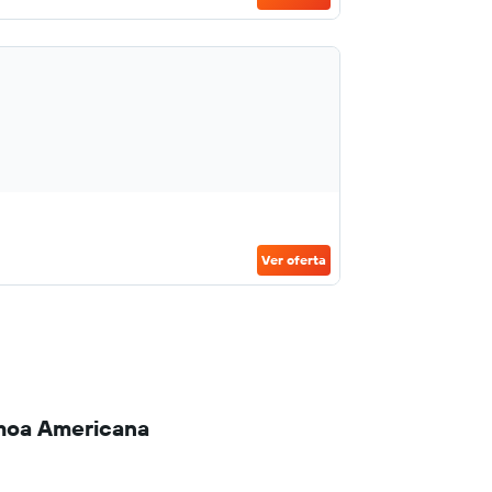
Ver oferta
amoa Americana