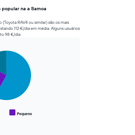
s popular na a Samoa
 (Toyota RAV4 ou similar) são os mais
stando 112 €/dia em média. Alguns usuários
to 98 €/dia
Pequeno