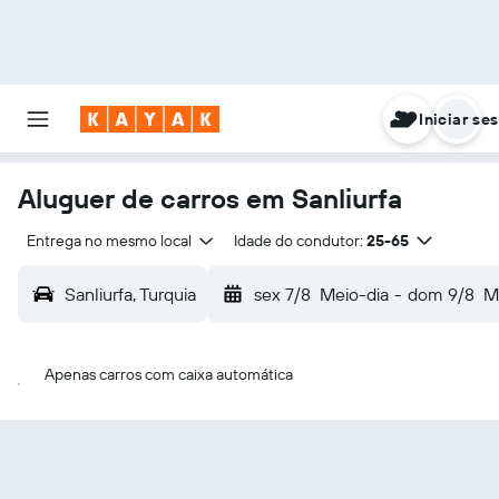
Iniciar se
Aluguer de carros em Sanliurfa
Entrega no mesmo local
Idade do condutor:
25-65
Sanliurfa, Turquia
sex 7/8
Meio-dia
-
dom 9/8
M
Apenas carros com caixa automática