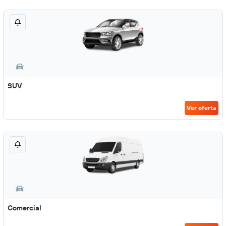
SUV
Ver oferta
Comercial