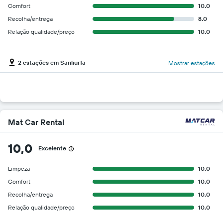
Comfort
10.0
Recolha/entrega
8.0
Relação qualidade/preço
10.0
2 estações em Sanliurfa
Mostrar estações
Mat Car Rental
10,0
Excelente
Limpeza
10.0
Comfort
10.0
Recolha/entrega
10.0
Relação qualidade/preço
10.0