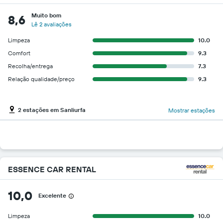
Muito bom
8,6
Lê 2 avaliações
Limpeza
10.0
Comfort
9.3
Recolha/entrega
7.3
Relação qualidade/preço
9.3
2 estações em Sanliurfa
Mostrar estações
ESSENCE CAR RENTAL
10,0
Excelente
Limpeza
10.0