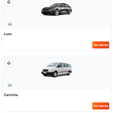
Luxo
Ver oferta
Carrinha
Ver oferta