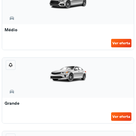
Médio
Ver oferta
Grande
Ver oferta