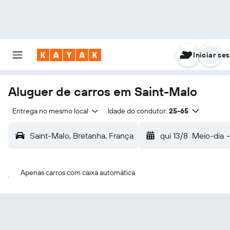
Iniciar se
Aluguer de carros em Saint-Malo
Entrega no mesmo local
Idade do condutor:
25-65
Saint-Malo, Bretanha, França
qui 13/8
Meio-dia
-
Apenas carros com caixa automática