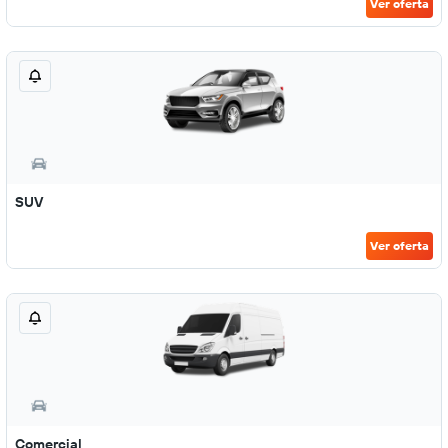
Ver oferta
SUV
Ver oferta
Comercial