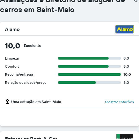
carros em Saint-Malo
Alamo
10,0
Excelente
Limpeza
8.0
Comfort
8.0
Recolha/entrega
10.0
Relação qualidade/preço
6.0
Uma estação em Saint-Malo
Mostrar estações
Enterprise Rent-A-Car