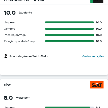
10,0
Excelente
Limpeza
10.0
Comfort
10.0
Recolha/entrega
10.0
Relação qualidade/preço
10.0
Uma estação em Saint-Malo
Mostrar estações
Sixt
8,0
Muito bom
Limpeza
9.2