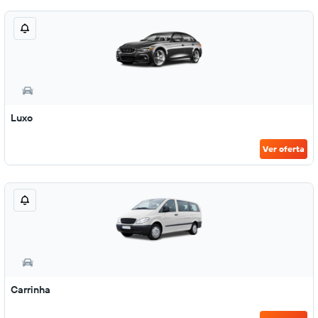
Luxo
Ver oferta
Carrinha