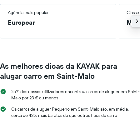
Agência mais popular
Classe
Europcar
Méd
As melhores dicas da KAYAK para
alugar carro em Saint-Malo
25% dos nossos utilizadores encontrou carros de aluguer em Saint-
Malo por 23 € ou menos
Os carros de aluguer Pequeno em Saint-Malo são, em média,
cerca de 43% mais baratos do que outros tipos de carro