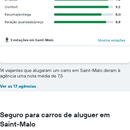
Comfort
9.2
Recolha/entrega
8.0
Relação qualidade/preço
8.8
3 estações em Saint-Malo
Mostrar estações
14 viajantes que alugaram um carro em Saint-Malo deram à
agência uma nota média de 7,5
Ver as 17 agências
Seguro para carros de aluguer em
Saint-Malo