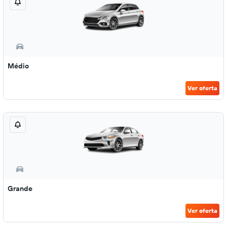
Médio
Ver oferta
Grande
Ver oferta