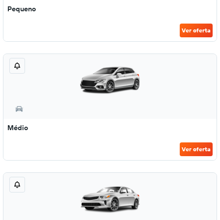
Pequeno
Ver oferta
Médio
Ver oferta