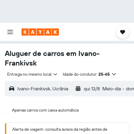
Aluguer de carros em Ivano-
Frankivsk
Entrega no mesmo local
Idade do condutor:
25-65
Ivano-Frankivsk, Ucrânia
qui 13/8
Meio-dia
-
dom
Apenas carros com caixa automática
Alerta de viagem: consulta avisos da região antes de