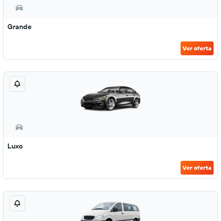
Grande
Ver oferta
Luxo
Ver oferta