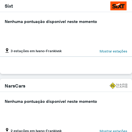
Sixt
Nenhuma pontuação disponível neste momento
3 estações em Ivano-Frankivsk
Mostrar estações
NarsCars
Nenhuma pontuação disponível neste momento
2 estações em Ivano-Frankivsk
Mostrar estações