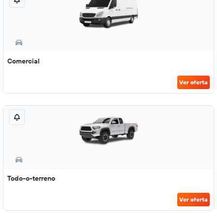
Comercial
Ver oferta
Todo-o-terreno
Ver oferta