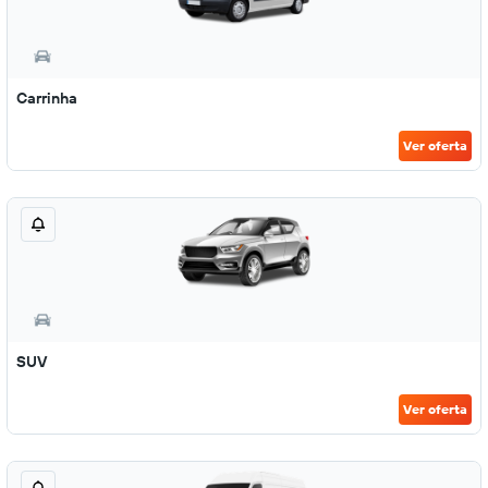
Carrinha
Ver oferta
SUV
Ver oferta