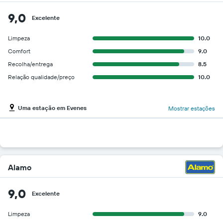
9,0
Excelente
Limpeza
10.0
Comfort
9.0
Recolha/entrega
8.5
Relação qualidade/preço
10.0
Uma estação em Evenes
Mostrar estações
Alamo
9,0
Excelente
Limpeza
9.0