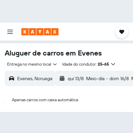
Aluguer de carros em Evenes
Entrega no mesmo local
Idade do condutor:
25-65
Evenes, Noruega
qui 13/8
Meio-dia
-
dom 16/8
Apenas carros com caixa automática