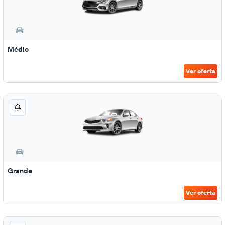
Médio
Ver oferta
Grande
Ver oferta