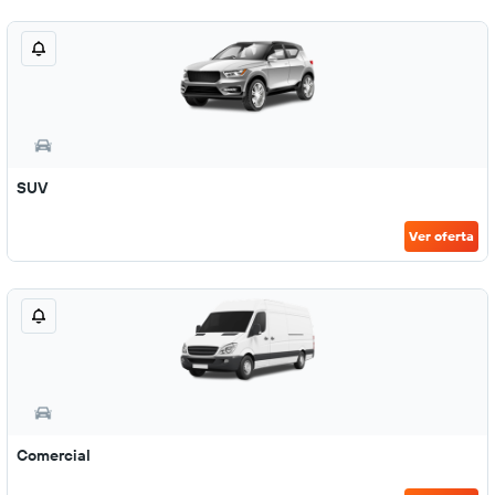
SUV
Ver oferta
Comercial