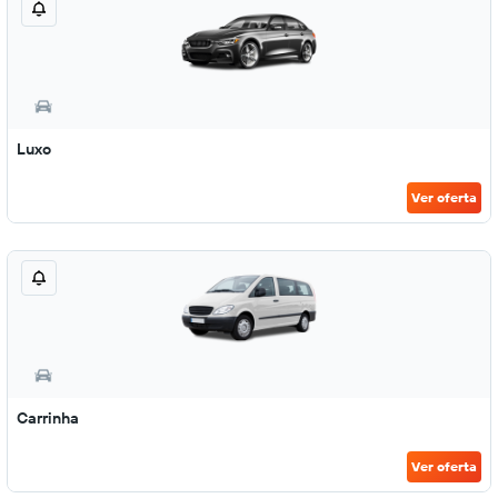
Luxo
Ver oferta
Carrinha
Ver oferta