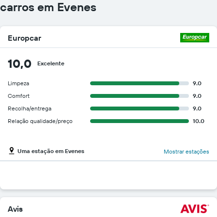
carros em Evenes
Europcar
10,0
Excelente
Limpeza
9.0
Comfort
9.0
Recolha/entrega
9.0
Relação qualidade/preço
10.0
Uma estação em Evenes
Mostrar estações
Avis