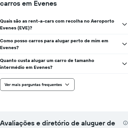
carros em Evenes
Quais são as rent-a-cars com recolha no Aeroporto
Evenes (EVE)?
Como posso carros para alugar perto de mim em
Evenes?
Quanto custa alugar um carro de tamanho
intermédio em Evenes?
Ver mais perguntas frequentes
Avaliações e diretório de aluguer de