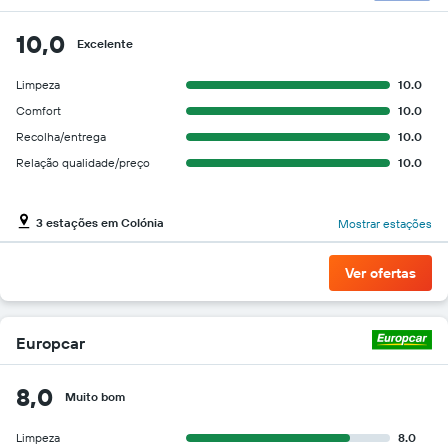
10,0
Excelente
Limpeza
10.0
Comfort
10.0
Recolha/entrega
10.0
Relação qualidade/preço
10.0
3 estações em Colónia
Mostrar estações
Ver ofertas
Europcar
8,0
Muito bom
Limpeza
8.0