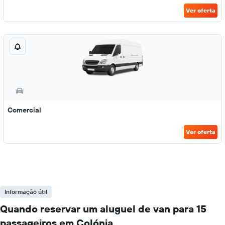
Ver oferta
Comercial
Ver oferta
Informação útil
Quando reservar um aluguel de van para 15
passageiros em Colónia