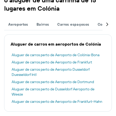
o aluguer de uma carrinha de 15
lugares em Colónia
Aeroportos
Bairros
Carros espaçosos
Completa 
Aluguer de carros em aeroportos de Colónia
Aluguer de carros perto de Aeroporto de Colónia-Bona
Aluguer de carros perto de Aeroporto de Frankfurt
Aluguer de carros perto de Aeroporto Dusseldorf
Duesseldorf Intl
Aluguer de carros perto de Aeroporto de Dortmund
Aluguer de carros perto de Dusseldorf Aeroporto de
Weeze
Aluguer de carros perto de Aeroporto de Frankfurt-Hahn