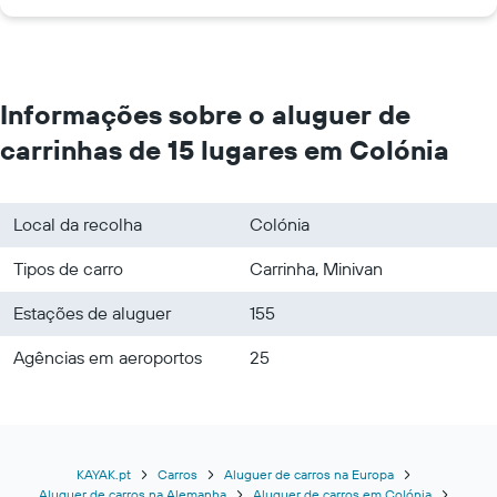
Informações sobre o aluguer de
carrinhas de 15 lugares em Colónia
Local da recolha
Colónia
Tipos de carro
Carrinha, Minivan
Estações de aluguer
155
Agências em aeroportos
25
KAYAK.pt
Carros
Aluguer de carros na Europa
Aluguer de carros na Alemanha
Aluguer de carros em Colónia