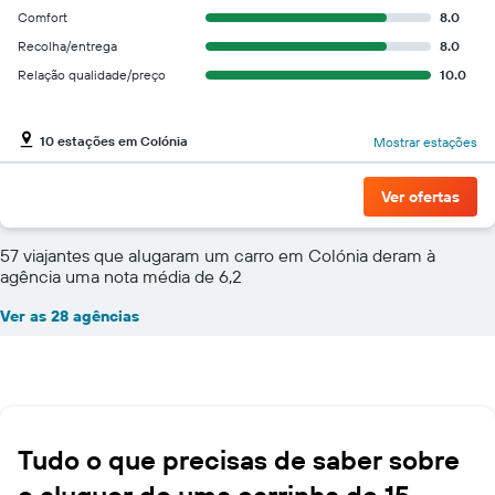
Comfort
8.0
Recolha/entrega
8.0
Relação qualidade/preço
10.0
10 estações em Colónia
Mostrar estações
Ver ofertas
57 viajantes que alugaram um carro em Colónia deram à
agência uma nota média de 6,2
Ver as 28 agências
Tudo o que precisas de saber sobre