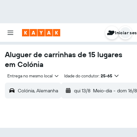
Iniciar se
Aluguer de carrinhas de 15 lugares
em Colónia
Entrega no mesmo local
Idade do condutor:
25-65
Colónia, Alemanha
qui 13/8
Meio-dia
-
dom 16/8