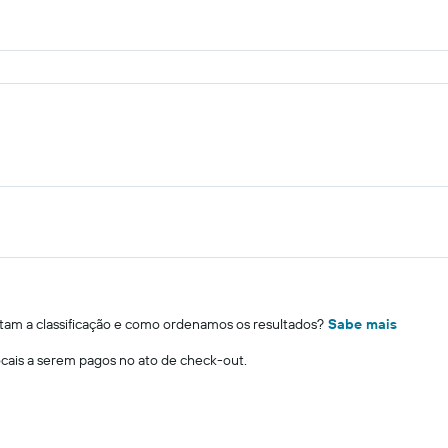
m a classificação e como ordenamos os resultados?
Sabe mais
locais a serem pagos no ato de check-out.