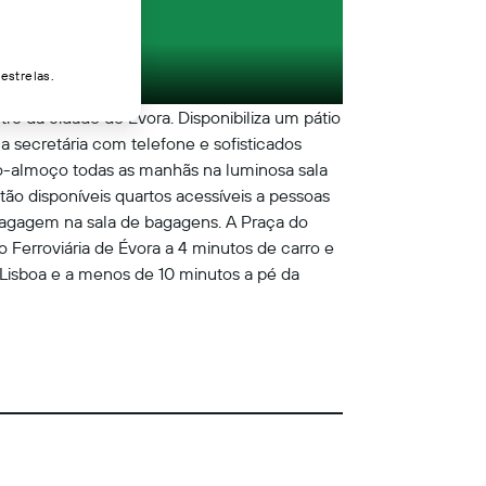
estrelas.
ro da cidade de Évora. Disponibiliza um pátio
a secretária com telefone e sofisticados
o-almoço todas as manhãs na luminosa sala
o disponíveis quartos acessíveis a pessoas
agagem na sala de bagagens. A Praça do
Ferroviária de Évora a 4 minutos de carro e
 Lisboa e a menos de 10 minutos a pé da