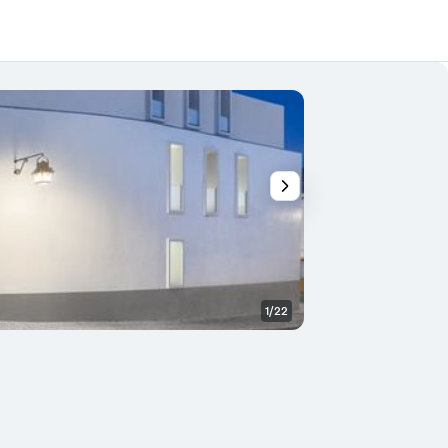
1/22
Restaurante