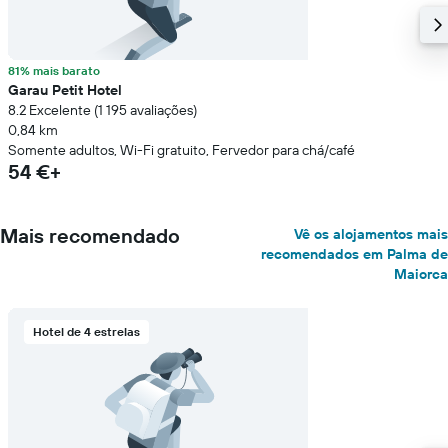
81% mais barato
Garau Petit Hotel
8.2 Excelente (1 195 avaliações)
0,84 km
Somente adultos, Wi-Fi gratuito, Fervedor para chá/café
54 €+
Mais recomendado
Vê os alojamentos mais
recomendados em Palma de
Maiorca
Hotel de 4 estrelas