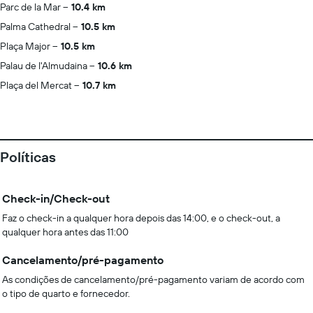
Parc de la Mar
10.4 km
Palma Cathedral
10.5 km
Plaça Major
10.5 km
Palau de l'Almudaina
10.6 km
Plaça del Mercat
10.7 km
Políticas
Check-in/Check-out
Faz o check-in a qualquer hora depois das 14:00, e o check-out, a
qualquer hora antes das 11:00
Cancelamento/pré-pagamento
As condições de cancelamento/pré-pagamento variam de acordo com
o tipo de quarto e fornecedor.