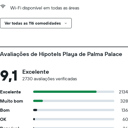
Wi-Fi disponível em todas as áreas
Ver todas as 116 comodidades
Avaliações de Hipotels Playa de Palma Palace
9,1
Excelente
2730 avaliações verificadas
Excelente
2134
Muito bom
328
Bom
136
OK
60