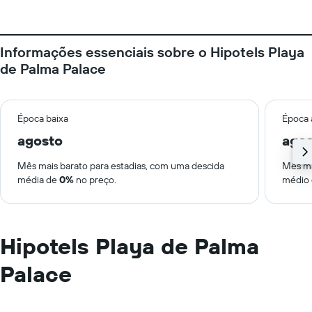
Informações essenciais sobre o Hipotels Playa
de Palma Palace
Época baixa
Época 
agosto
ago
Mês mais barato para estadias, com uma descida
Mês ma
média de
0%
no preço.
médio
Hipotels Playa de Palma
Palace