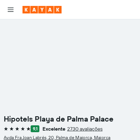
Hipotels Playa de Palma Palace
Excelente
2730 avaliações
9,1
5 estrelas
Avda Fra Joan Labrés, 20, Palma de Maiorca, Maiorca